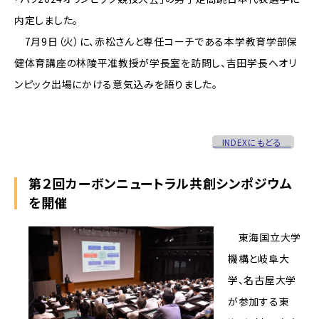
内定しました。
7月9日（火）に、赤松さんと専任コーチである本学教育学部保
健体育講座の林陵平准教授が学長室を訪問し、吉田学長へオリ
ンピック出場にかける意気込みを語りました。
INDEXにもどる
第２回カーボンニュートラル共創シンポジウム
を開催
東海国立大学
機構と岐阜大
学、名古屋大学
が参加する東