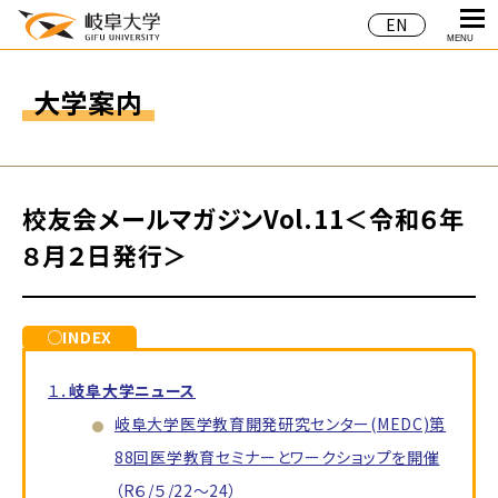
EN
MENU
大学案内
校友会メールマガジンVol.11＜令和６年
８月２日発行＞
○INDEX
１．
岐阜大学ニュース
岐阜大学医学教育開発研究センター(MEDC)第
88回医学教育セミナーとワークショップを開催
（R６/５/22～24）