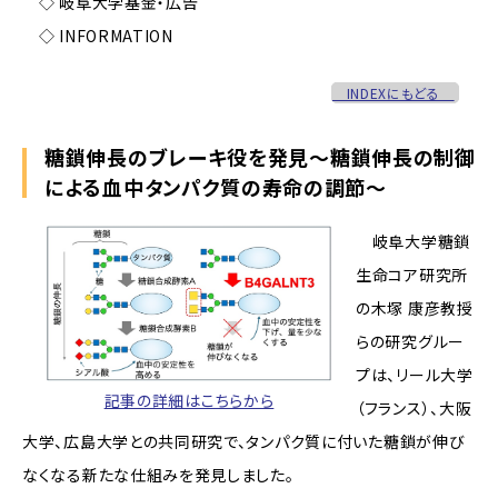
◇ 岐阜大学基金・広告
◇ INFORMATION
INDEXにもどる
糖鎖伸長のブレーキ役を発見～糖鎖伸長の制御
による血中タンパク質の寿命の調節～
岐阜大学糖鎖
生命コア研究所
の木塚 康彦教授
らの研究グルー
プは、リール大学
記事の詳細はこちらから
（フランス）、大阪
大学、広島大学との共同研究で、タンパク質に付いた糖鎖が伸び
なくなる新たな仕組みを発見しました。