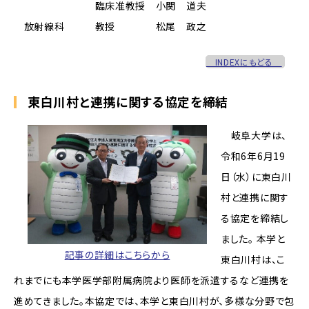
臨床准教授 小関 道夫
放射線科 教授 松尾 政之
INDEXにもどる
東白川村と連携に関する協定を締結
岐阜大学は、
令和6年6月19
日（水）に東白川
村と連携に関す
る協定を締結し
ました。 本学と
記事の詳細はこちらから
東白川村は、こ
れまでにも本学医学部附属病院より医師を派遣するなど連携を
進めてきました。本協定では、本学と東白川村が、多様な分野で包