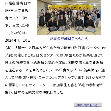
ル推進機構 日本
語・日本文化教
育センター（以
下、「日文センタ
ー」という）は、
記事の詳細はこちらから
2024年7月10日
（水）に「留学生と日本人学生のための能楽(能・狂言)ワークショッ
プ」を開催しました。日文センターでは、学生たちが能楽を通じて
日本の伝統文化への理解と関心を深め、国際交流と異文化理解
を促進することを目的として、2005年度からプロの能楽師をお迎
えして能楽（能・狂言）ワークショップを行っています。6月から本学
に留学しているサマースクール参加学生を含む35名の参加者が
集い、日本の伝統文化を堪能しました。
INDEXにもどる