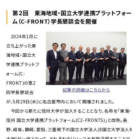
第２回 東海地域・国立大学連携プラットフォー
ム（C-FRONT）学長懇談会を開催
2024年1月に
立ち上がった東
海地域・国立大
学連携プラットフ
ォーム(C-
FRONT)の第2
記事の詳細はこちらから
回学長懇談会
が、5月29日(水)に名古屋市内において開催されました。
今回から新たに信州大学が加入することとなり、名称を「東海・
信州 国立大学連携プラットフォーム(C2-FRONTS)」と改称。長
野、岐阜、静岡、愛知、三重県下の国立大学法人(8国立大学法人9
大学)が一体となって、それぞれのリソースを有効活用することで、