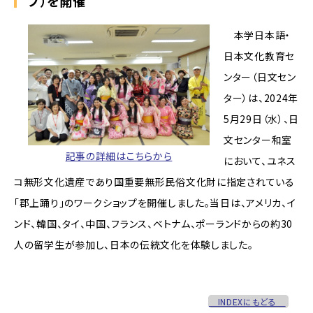
プ）を開催
本学日本語・
日本文化教育セ
ンター（日文セン
ター）は、2024年
5月29日（水）、日
文センター和室
記事の詳細はこちらから
において、ユネス
コ無形文化遺産であり国重要無形民俗文化財に指定されている
「郡上踊り」のワークショップを開催しました。当日は、アメリカ、イ
ンド、韓国、タイ、中国、フランス、ベトナム、ポーランドからの約30
人の留学生が参加し、日本の伝統文化を体験しました。
INDEXにもどる