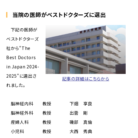
当院の医師がベストドクターズに選出
下記の医師が
ベストドクターズ
社から"The
Best Doctors
in Japan 2024-
2025"に選出さ
記事の詳細はこちらから
れました。
脳神経内科 教授 下畑 享良
脳神経外科 教授 出雲 剛
産婦人科 教授 磯部 真倫
小児科 教授 大西 秀典