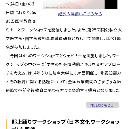
～24日（金）の3
日間にわたり、第
記事の詳細はこちらから
88回医学教育セ
ミナーとワークショップを開催しました。また、第25回国公私立大
学医学部・歯学部教務事務職員研修とあわせて開催し、延べ185
名が参加しました。
今回は4つのワークショップとウェビナーを実施しました。ワー
クショップの中の一つ「学生の社会情動的スキルを育むアプロー
チを考える」は、4年ぶりに岐阜大学にて対面開催し、非認知能力
とその教育に関する話題について、全国医療機関のさまざまな医
療職で卒前卒後教育に関わる方々と議論する機会となりました。
INDEXにもどる
郡上踊りワークショップ（日本文化ワークショッ