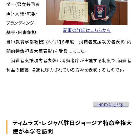
ダー(男女共同参
画)・人権・広報・
ブランディング・
記事の詳細はこちらから
基金・図書館担
当）（教育学部教授）が、令和６年度 消費者支援功労者表彰「内
閣府特命担当大臣表彰」を受賞しました。
消費者支援功労者表彰は消費者庁が実施する制度で、消費者
利益の擁護・増進に尽力されている方々を表彰するものです。
INDEXにもどる
ティムラズ・レジャバ駐日ジョージア特命全権大
使が本学を訪問