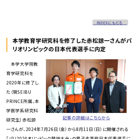
INDEXにもどる
本学教育学研究科を修了した赤松諒一さんがパ
リオリンピックの日本代表選手に内定
本学大学院教
育学研究科を
2020年に修了し
た（現SEIBU
PRINCE所属、本
学医学系研究科
記事の詳細はこちらから
研究生）赤松諒
一さんが、2024年7月26日（金）から8月11日（日）に開催される
「パリ2024オリンピック競技大会」の男子走高跳日本代表選手に