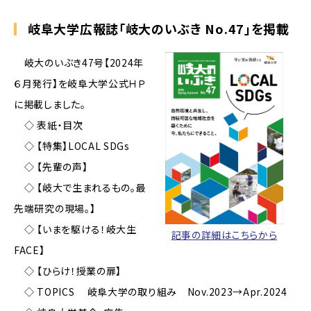
岐阜大学広報誌「岐大のいぶき No.47」を掲載
岐大のいぶき47号【2024年
６月発行】を岐阜大学公式ＨＰ
に掲載しました。
◇ 表紙・目次
◇ 【特集】LOCAL SDGs
◇ 【先輩の声】
◇ 【岐大で生まれるもの。最
先端研究の現場。】
◇ 【いまを駆ける！岐大生
記事の詳細はこちらから
FACE】
◇ 【ひらけ！授業の扉】
◇ TOPICS 岐阜大学の取り組み Nov.2023→Apr.2024