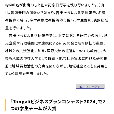
約600名が出席のもと創立記念日行事を執り行いました。式典
は、管弦楽団の演奏から始まり、吉田学長による学長報告、名誉
教授称号授与、産学連携准教授等称号授与、学生表彰、感謝状贈
呈を行いました。
吉田学長による学長報告では、本学における研究力の向上、地
元企業や行政機関との連携による研究開発と技術移転の進展、
地域との交流強化に加え、国際交流の推進についても報告し、今
後も地域の中核大学として持続可能な社会実現に向けた研究推
進と地域貢献活動の充実を図りながら、地域社会とともに発展し
ていく決意を表明しました。
INDEXにもどる
「Tongaliビジネスプランコンテスト2024」で２
つの学生チームが入賞