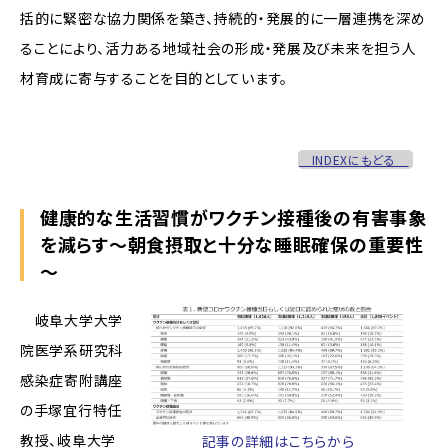
括的に緊密な協力関係を築き、持続的・発展的に一層連携を深め
ることにより、活力ある地域社会の形成・発展及び未来を担う人
材育成に寄与することを目的としています。
INDEXにもどる
健康的な生活習慣がワクチン接種後の有害事象
を減らす～朝食摂取と十分な睡眠確保の重要性
～
岐阜大学大学
院医学系研究科
感染症寄附講座
の手塚宜行特任
教授、岐阜大学
記事の詳細はこちらから