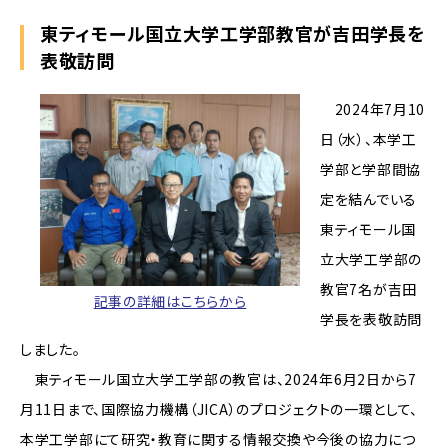
東ティモール国立大学工学部教官が吉田学長を
表敬訪問
2024年7月10
日（水）、本学工
学部と学部間協
定を結んでいる
東ティモール国
立大学工学部の
教官7名が吉田
記事の詳細はこちらから
学長を表敬訪問
しました。
東ティモール国立大学工学部の教官は、2024年6月2日から7
月11日まで、国際協力機構（JICA）のプロジェクトの一環として、
本学工学部にて研究・教育に関する情報交換や今後の協力につ