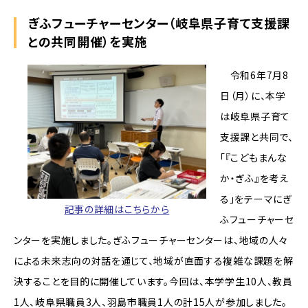
ぎふフューチャーセンター（岐阜県子育て支援課
との共同開催）を実施
令和6年7月8
日（月）に、本学
は岐阜県子育て
支援課と共同で、
「『こどもまんな
か・ぎふ』を考え
る」をテーマにぎ
記事の詳細はこちらから
ふフューチャーセ
ンターを実施しました。ぎふフューチャーセンターは、地域の人々
による未来志向の対話を通じて、地域が直面する複雑な課題を解
決することを目的に開催しています。今回は、本学学生10人、教員
1人、岐阜県職員3人、羽島市職員1人の計15人が参加しました。