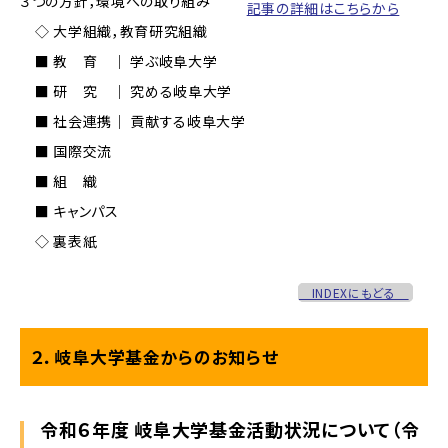
３つの方針，環境への取り組み
記事の詳細はこちらから
◇ 大学組織，教育研究組織
■ 教 育 ｜ 学ぶ岐阜大学
■ 研 究 ｜ 究める岐阜大学
■ 社会連携｜ 貢献する岐阜大学
■ 国際交流
■ 組 織
■ キャンパス
◇ 裏表紙
INDEXにもどる
２．岐阜大学基金からのお知らせ
令和６年度 岐阜大学基金活動状況について（令