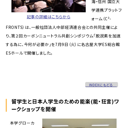
海・信州 国立大
学連携プラットフ
記事の詳細はこちらから
ォーム（C²-
FRONTS）は、一般社団法人中部経済連合会との共同主催によ
り、第２回カーボンニュートラル共創シンポジウム「脱炭素を加速
する為に、今何が必要か」を7月9日（火）に名古屋大学ES総合館
ESホールで開催しました。
INDEXにもどる
留学生と日本人学生のための能楽(能・狂言)ワ
ークショップを開催
本学グローカ