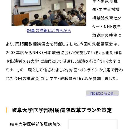
阜大学教育推
進・学生支援機
構基盤教育セン
ターとNHK岐阜
記事の詳細はこちらから
放送局の共催に
より、第15回教養講演会を開催しました。今回の教養講演会は、
2003年度からNHK（日本放送協会）が実施している、番組制作者
や出演者を各大学に講師として派遣し、講演を行う「NHK大学セ
ミナー」の一環として催されました。対面・オンラインの併用で行わ
れた今回の講演会には、学生・教職員ら167名が参加しました。
INDEXにもどる
岐阜大学医学部附属病院改革プランを策定
岐阜大学医学部附属病院改