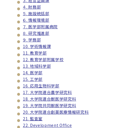
３. 経営企画課
４. 財務部
５. 施設統括部
６. 情報環境部
７. 医学部附属病院
８. 研究推進部
９. 学務部
10. 学術情報課
11. 教育学部
12. 教育学部附属学校
13. 地域科学部
14. 医学部
15. 工学部
16. 応用生物科学部
17. 大学院連合農学研究科
18. 大学院連合獣医学研究科
19. 大学院共同獣医学研究科
20. 大学院連合創薬医療情報研究科
21. 監査室
22. Development Office