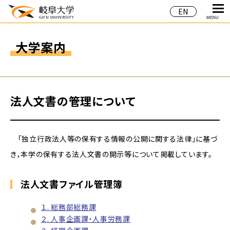
EN
MENU
大学案内
法人文書の管理について
「独立行政法人等の保有する情報の公開に関する法律」に基づ
き，本学の保有する法人文書の開示等について掲載しています。
法人文書ファイル管理簿
１. 総務部総務課
２. 人事企画課・人事労務課