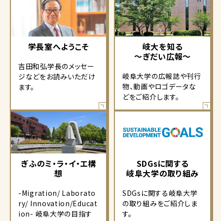
学長室へようこそ
岐大を知る
～ぎだい広報～
吉田和弘学長のメッセー
岐阜大学の広報誌や刊行
ジなどをお読みいただけ
物、動画やロゴデータな
ます。
どをご紹介します。
ぎふのミ・ラ・イ・エ構
SDGsに関する
想
岐阜大学の取り組み
-Migration/ Laborato
SDGsに関する岐阜大学
ry/ Innovation/Educat
の取り組みをご紹介しま
ion- 岐阜大学の目指す
す。