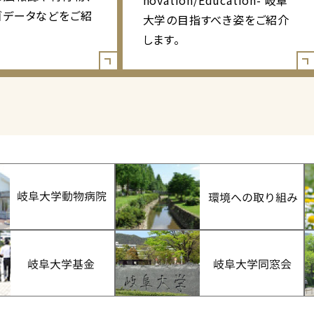
novation/Education- 岐阜
ゴデータなどをご紹
大学の目指すべき姿をご紹介
します。