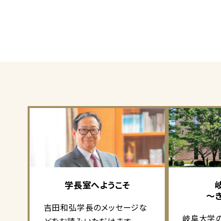
学長室へようこそ
～
吉田和弘学長のメッセージな
岐阜大学