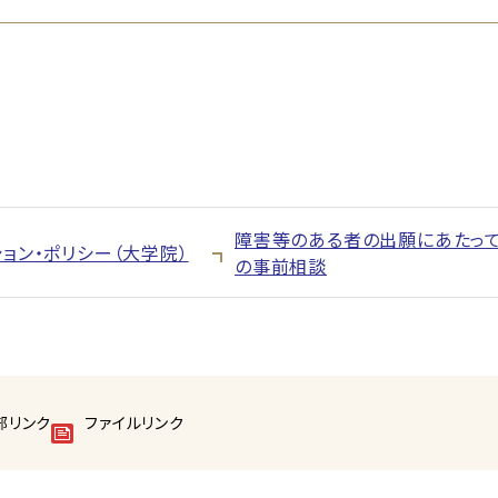
障害等のある者の出願にあたっ
ション・ポリシー（大学院）
の事前相談
部リンク
ファイルリンク