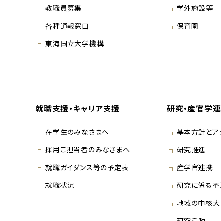
教職員募集
学外施設等
各種通報窓口
保育園
東海国立大学機構
就職支援・キャリア支援
研究・産官学
在学生のみなさまへ
基本方針とア
採用ご担当者のみなさまへ
研究推進
就職ガイダンス等の予定表
産学官連携
就職状況
研究に係る不
地域の中核大
研究活動