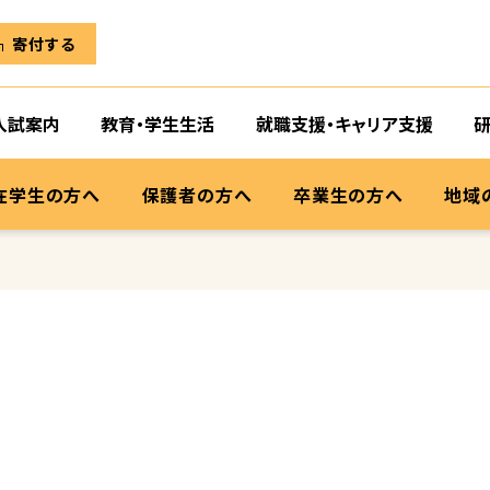
寄付する
入試案内
教育・学生生活
就職支援・キャリア支援
在学生の方へ
保護者の方へ
卒業生の方へ
地域