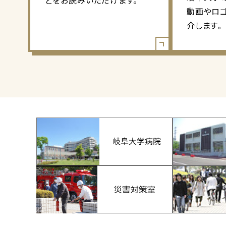
どをお読みいただけます。
動画やロ
介します。