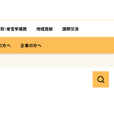
研究・産官学連携
地域貢献
国際交流
の方へ
企業の方へ