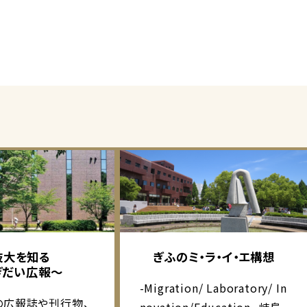
岐大を知る
ぎふのミ・ラ・イ・エ構想
ぎだい広報～
-Migration/ Laboratory/ In
の広報誌や刊行物、