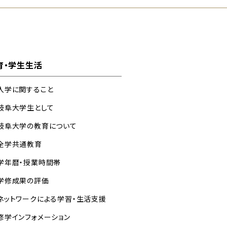
育・学生生活
入学に関すること
岐阜大学生として
岐阜大学の教育について
全学共通教育
学年暦・授業時間帯
学修成果の評価
ネットワークによる学習・生活支援
修学インフォメーション