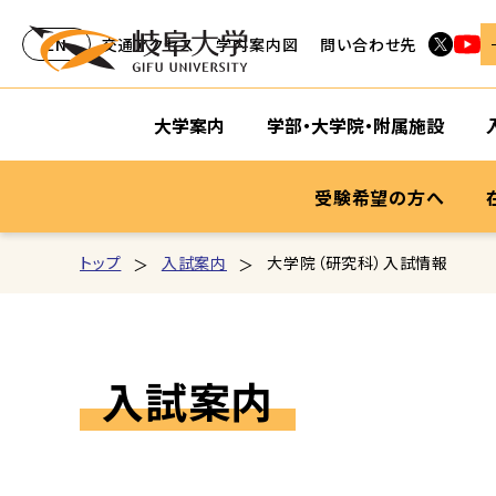
EN
交通アクセス
学内案内図
問い合わせ先
大学案内
学部・大学院・附属施設
受験希望の方へ
トップ
入試案内
大学院（研究科）入試情報
入試案内