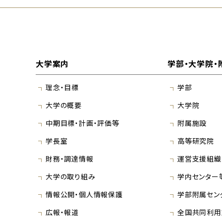
大学案内
学部・大学院・
理念・目標
学部
大学の概要
大学院
中期目標・計画・評価等
附属施設
学長室
高等研究院
財務・調達情報
運営支援組織
大学の取り組み
学内センター
情報公開・個人情報保護
学部附属セン
広報・報道
全国共同利用