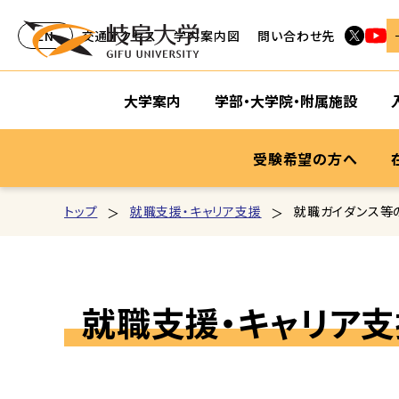
EN
交通アクセス
学内案内図
問い合わせ先
大学案内
学部・大学院・附属施設
受験希望の方へ
トップ
就職支援・キャリア支援
就職ガイダンス等
就職支援・キャリア支