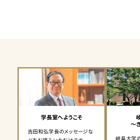
学長室へようこそ
～
吉田和弘学長のメッセージな
岐阜大学