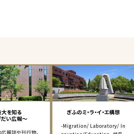
岐大を知る
ぎふのミ・ラ・イ・エ構想
ぎだい広報～
-Migration/ Laboratory/ In
の広報誌や刊行物、