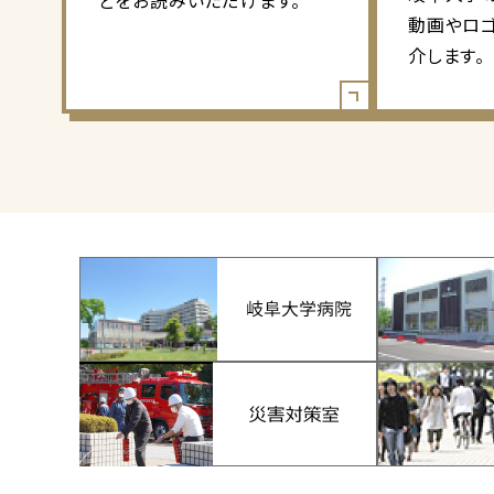
どをお読みいただけます。
動画やロ
介します。