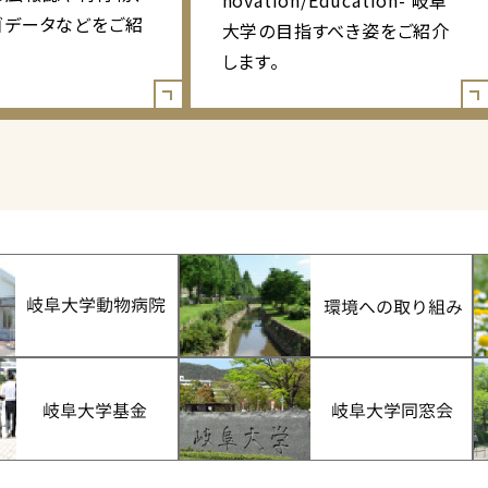
novation/Education- 岐阜
ゴデータなどをご紹
大学の目指すべき姿をご紹介
します。