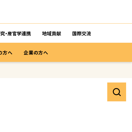
研究・産官学連携
地域貢献
国際交流
の方へ
企業の方へ