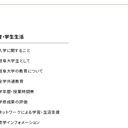
育・学生生活
入学に関すること
岐阜大学生として
岐阜大学の教育について
全学共通教育
学年暦・授業時間帯
学修成果の評価
ネットワークによる学習・生活支援
修学インフォメーション