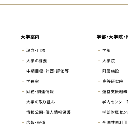
大学案内
学部・大学院・
理念・目標
学部
大学の概要
大学院
中期目標・計画・評価等
附属施設
学長室
高等研究院
財務・調達情報
運営支援組織
大学の取り組み
学内センター
情報公開・個人情報保護
学部附属セン
広報・報道
全国共同利用