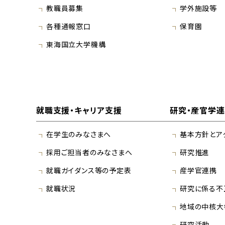
教職員募集
学外施設等
各種通報窓口
保育園
東海国立大学機構
就職支援・キャリア支援
研究・産官学
在学生のみなさまへ
基本方針とア
採用ご担当者のみなさまへ
研究推進
就職ガイダンス等の予定表
産学官連携
就職状況
研究に係る不
地域の中核大
研究活動