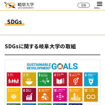
EN
MENU
SDGs
SDGsに関する岐阜大学の取組