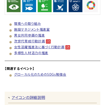
環境への取り組み
施設マネジメント推進室
男女共同参画の推進
次世代育成行動計画
女性活躍推進法に基づく行動計画
多様性人材活力の推進
【関連するイベント】
グローカル化のためのSDGs勉強会
アイコンの詳細説明