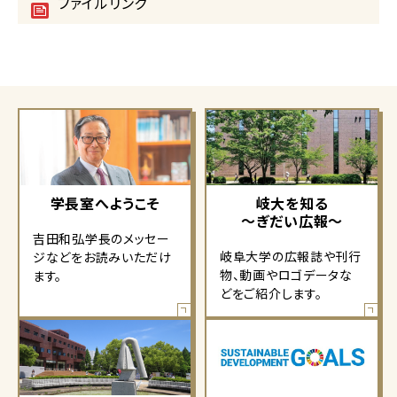
ファイルリンク
学長室へようこそ
岐大を知る
～ぎだい広報～
吉田和弘学長のメッセー
岐阜大学の広報誌や刊行
ジなどをお読みいただけ
物、動画やロゴデータな
ます。
どをご紹介します。