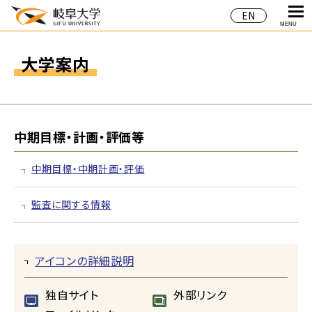
EN
MENU
大学案内
中期目標・計画・評価等
中期目標・中期計画・評価
監査に関する情報
アイコンの詳細説明
独自サイト
外部リンク