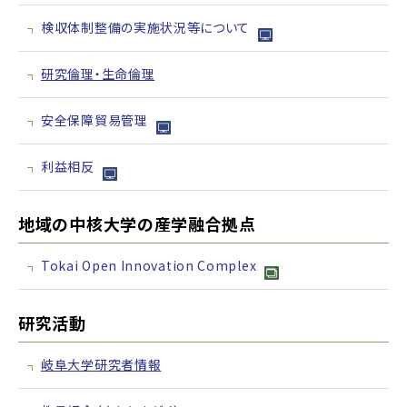
検収体制整備の実施状況等について
研究倫理・生命倫理
安全保障貿易管理
利益相反
地域の中核大学の産学融合拠点
Tokai Open Innovation Complex
研究活動
岐阜大学研究者情報