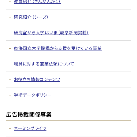
教員紹介（さんかんがく）
研究紹介（シーズ）
研究室から大学はいま（岐阜新聞掲載）
東海国立大学機構から支援を受けている事業
職員に対する兼業依頼について
お役立ち情報コンテンツ
学術データポリシー
広告掲載関係事業
ネーミングライツ