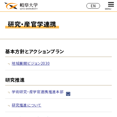
EN
MENU
研究・産官学連携
基本方針とアクションプラン
地域展開ビジョン2030
研究推進
学術研究・産学官連携推進本部
研究推進について