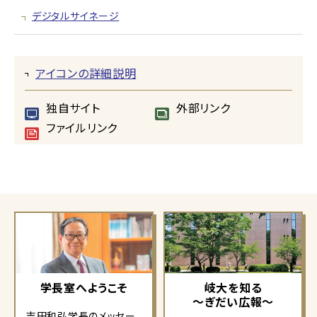
デジタルサイネージ
アイコンの詳細説明
独自サイト
外部リンク
ファイルリンク
学長室へようこそ
岐大を知る
～ぎだい広報～
吉田和弘学長のメッセー