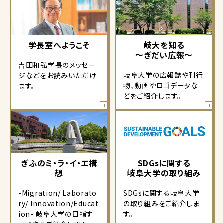
学長室へようこそ
岐大を知る
～ぎだい広報～
吉田和弘学長のメッセー
岐阜大学の広報誌や刊行
ジなどをお読みいただけ
物、動画やロゴデータな
ます。
どをご紹介します。
ぎふのミ・ラ・イ・エ構
SDGsに関する
想
岐阜大学の取り組み
-Migration/ Laborato
SDGsに関する岐阜大学
ry/ Innovation/Educat
の取り組みをご紹介しま
ion- 岐阜大学の目指す
す。