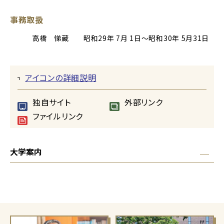
事務取扱
高橋 悌蔵 昭和29年 7月 1日～昭和30年 5月31日
アイコンの詳細説明
独自サイト
外部リンク
ファイルリンク
大学案内