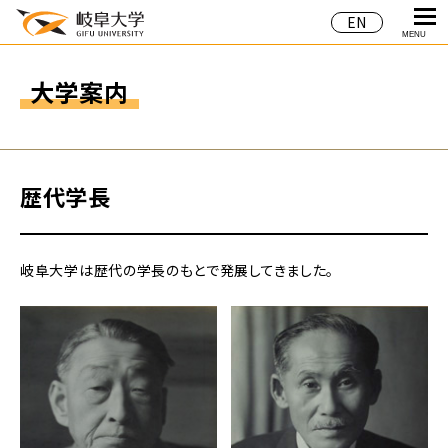
EN
MENU
大学案内
歴代学長
岐阜大学は歴代の学長のもとで発展してきました。