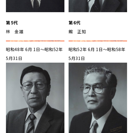
第５代
第６代
林 金雄
館 正知
昭和48年 6月 1日～昭和52年
昭和52年 6月 1日～昭和58年
5月31日
5月31日