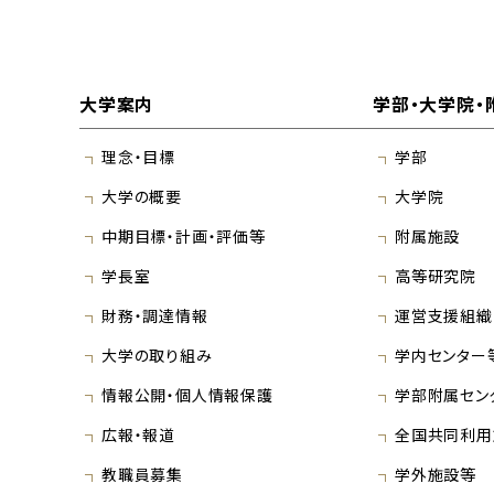
大学案内
学部・大学院・
理念・目標
学部
大学の概要
大学院
中期目標・計画・評価等
附属施設
学長室
高等研究院
財務・調達情報
運営支援組織
大学の取り組み
学内センター
情報公開・個人情報保護
学部附属セン
広報・報道
全国共同利用
教職員募集
学外施設等