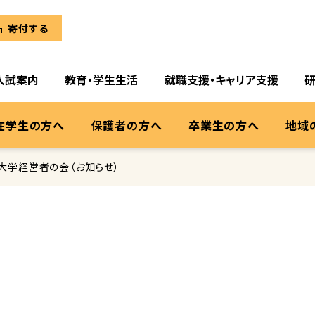
寄付する
入試案内
教育・学生生活
就職支援・キャリア支援
在学生の方へ
保護者の方へ
卒業生の方へ
地域
大学経営者の会（お知らせ）