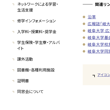
ネットワークによる学習・
関連リ
生活支援
沿革
修学インフォメーション
広報誌「岐大
岐阜大学 
入学料・授業料・奨学金
岐阜大学基
学生保険・学生寮・アルバ
岐阜大学校
イト
岐阜大学同
課外活動
図書館・各種利用施設
アイコ
証明書
同窓会について