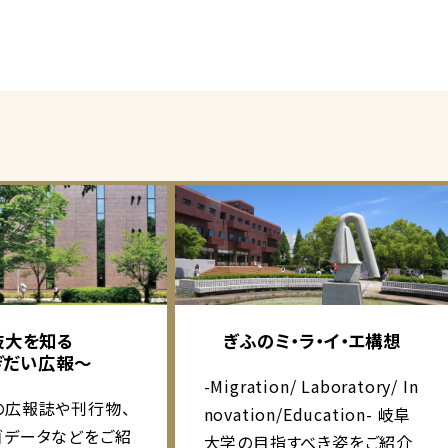
岐大を知る
ぎふのミ・ラ・イ・エ構想
ぎだい広報～
-Migration/ Laboratory/ In
の広報誌や刊行物、
novation/Education- 岐阜
ゴデータなどをご紹
大学の目指すべき姿をご紹介