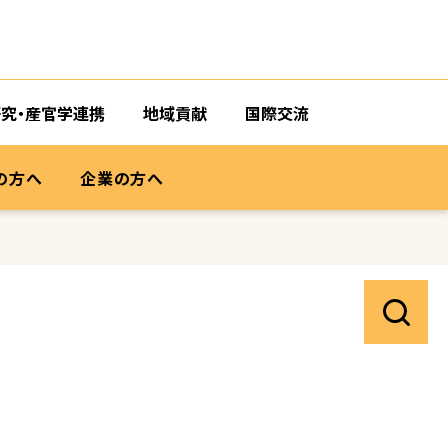
研究・産官学連携
地域貢献
国際交流
の方へ
企業の方へ