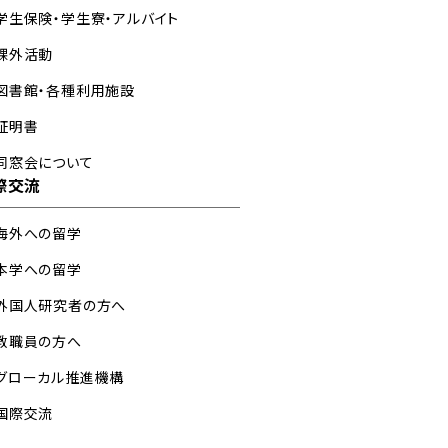
学生保険・学生寮・アルバイト
課外活動
図書館・各種利用施設
証明書
同窓会について
際交流
海外への留学
本学への留学
外国人研究者の方へ
教職員の方へ
グローカル推進機構
国際交流