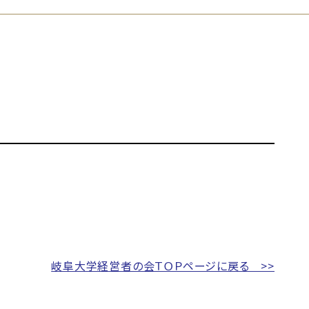
岐阜大学経営者の会ＴＯＰページに戻る >>