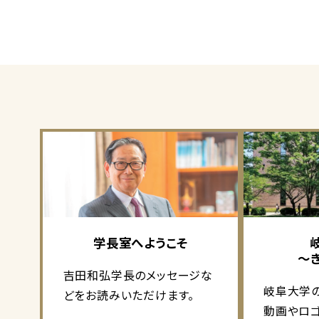
学長室へようこそ
～
吉田和弘学長のメッセージな
岐阜大学
どをお読みいただけます。
動画やロ