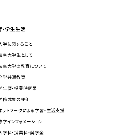
育・学生生活
入学に関すること
岐阜大学生として
岐阜大学の教育について
全学共通教育
学年暦・授業時間帯
学修成果の評価
ネットワークによる学習・生活支援
修学インフォメーション
入学料・授業料・奨学金