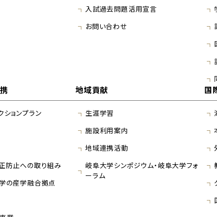
入試過去問題活用宣言
お問い合わせ
連携
地域貢献
国
クションプラン
生涯学習
施設利用案内
地域連携活動
正防止への取り組み
岐阜大学シンポジウム・岐阜大学フォ
ーラム
学の産学融合拠点