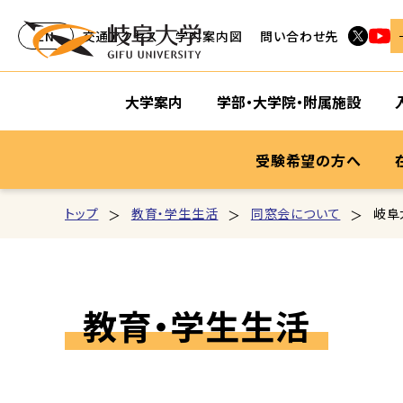
EN
交通アクセス
学内案内図
問い合わせ先
大学案内
学部・大学院・附属施設
受験希望の方へ
トップ
教育・学生生活
同窓会について
岐阜
教育・学生生活