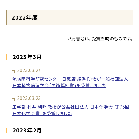
2022年度
※肩書きは，受賞当時のものです。
2023年3月
2023.03.27
流域圏科学研究センター 日恵野 綾香 助教が一般社団法人
日本植物病理学会「学術奨励賞」を受賞しました
2023.03.23
工学部 村井 利昭 教授が公益社団法人 日本化学会「第75回
日本化学会賞」を受賞しました
2023年2月