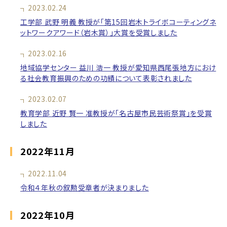
2023.02.24
工学部 武野 明義 教授が「第15回岩木トライボコーティングネ
ットワークアワード（岩木賞）」大賞を受賞しました
2023.02.16
地域協学センター 益川 浩一 教授が愛知県西尾張地方におけ
る社会教育振興のための功績について表彰されました
2023.02.07
教育学部 近野 賢一 准教授が「名古屋市民芸術祭賞」を受賞
しました
2022年11月
2022.11.04
令和４年秋の叙勲受章者が決まりました
2022年10月