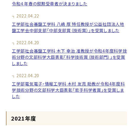
令和４年春の叙勲受章者が決まりました
2022.04.22
工学部社会基盤工学科 八嶋 厚 特任教授が公益社団法人地
盤工学会中部支部「中部支部賞（技術賞）」を受賞しました
2022.04.20
工学部社会基盤工学科 木下 幸治 准教授が令和4年度科学技
術分野の文部科学大臣表彰「科学技術賞（技術部門）」を受賞
しました
2022.04.20
工学部電気電子・情報工学科 木村 友亮 助教が令和4年度科
学技術分野の文部科学大臣表彰「若手科学者賞」を受賞しま
した
2021年度