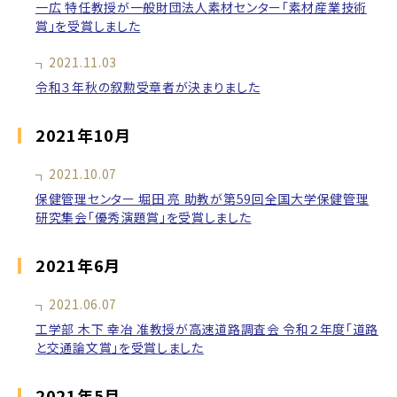
一広 特任教授が一般財団法人素材センター「素材産業技術
賞」を受賞しました
2021.11.03
令和３年秋の叙勲受章者が決まりました
2021年10月
2021.10.07
保健管理センター 堀田 亮 助教が第59回全国大学保健管理
研究集会「優秀演題賞」を受賞しました
2021年6月
2021.06.07
工学部 木下 幸冶 准教授が高速道路調査会 令和２年度「道路
と交通論文賞」を受賞しました
2021年5月