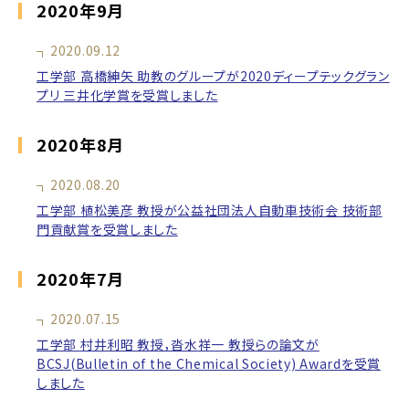
2020年9月
2020.09.12
工学部 高橋紳矢 助教のグループが2020ディープテックグラン
プリ 三井化学賞を受賞しました
2020年8月
2020.08.20
工学部 植松美彦 教授が公益社団法人自動車技術会 技術部
門貢献賞を受賞しました
2020年7月
2020.07.15
工学部 村井利昭 教授，沓水祥一 教授らの論文が
BCSJ(Bulletin of the Chemical Society) Awardを受賞
しました