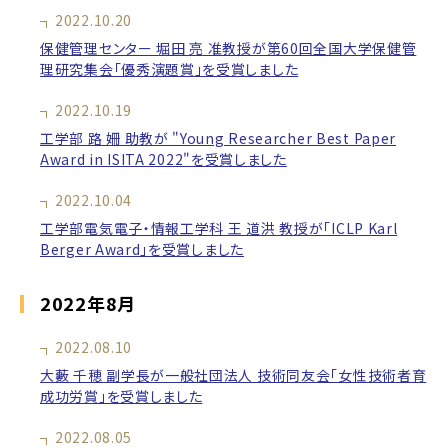
2022.10.20
保健管理センター 堀田 亮 准教授が第60回全国大学保健管
理研究集会「優秀演題賞」を受賞しました
2022.10.19
工学部 路 姍 助教が "Young Researcher Best Paper
Award in ISITA 2022"を受賞しました
2022.10.04
工学部電気電子・情報工学科 王 道洪 教授が「ICLP Karl
Berger Award」を受賞しました
2022年8月
2022.08.10
大藪 千穂 副学長が一般社団法人 技術同友会「女性技術者育
成功労賞」を受賞しました
2022.08.05