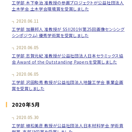
工学部 木下幸治 准教授の参画プロジェクトが公益社団法人
土木学会 土木学会環境賞を受賞しました
2020.06.11
工学部 加藤邦人 准教授が SSII2019(第25回画像センシング
シンポジウム) 優秀学術賞を受賞しました
2020.06.05
工学部 志賀元紀 准教授が公益社団法人日本セラミックス協
会 Award of the Outstanding Papersを受賞しました
2020.06.05
工学部 沢田和秀 教授が公益社団法人地盤工学会 事業企画
賞を受賞しました
2020年5月
2020.05.30
工学部 植松美彦 教授が公益社団法人日本材料学会 学術貢
献賞，支部功労賞を受賞しました