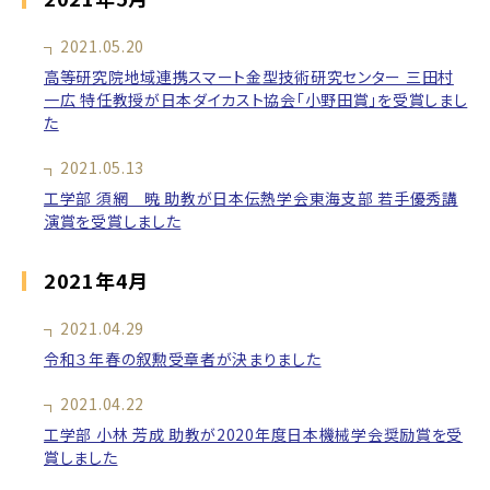
2021.05.20
高等研究院地域連携スマート金型技術研究センター 三田村
一広 特任教授が日本ダイカスト協会「小野田賞」を受賞しまし
た
2021.05.13
工学部 須網 暁 助教が日本伝熱学会東海支部 若手優秀講
演賞を受賞しました
2021年4月
2021.04.29
令和３年春の叙勲受章者が決まりました
2021.04.22
工学部 小林 芳成 助教が2020年度日本機械学会奨励賞を受
賞しました