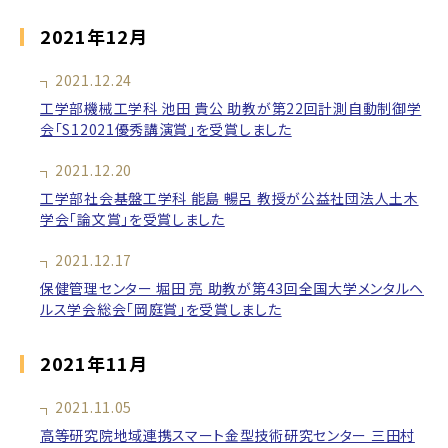
2021年12月
2021.12.24
工学部機械工学科 池田 貴公 助教が第22回計測自動制御学
会「S12021優秀講演賞」を受賞しました
2021.12.20
工学部社会基盤工学科 能島 暢呂 教授が公益社団法人土木
学会「論文賞」を受賞しました
2021.12.17
保健管理センター 堀田 亮 助教が第43回全国大学メンタルヘ
ルス学会総会「岡庭賞」を受賞しました
2021年11月
2021.11.05
高等研究院地域連携スマート金型技術研究センター 三田村