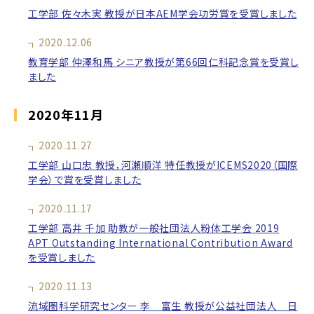
工学部 佐々木実 教授が日本AEM学会功労賞を受賞しました
2020.12.06
教育学部 仲澤和馬 シニア教授が第66回仁科記念賞を受賞し
ました
2020年11月
2020.11.27
工学部 山口忠 教授，河瀬順洋 特任教授がICEMS2020（国際
学会）で賞を受賞しました
2020.11.17
工学部 高井 千加 助教が一般社団法人粉体工学会 2019
APT Outstanding International Contribution Award
を受賞しました
2020.11.13
流域圏科学研究センター 李 富生 教授が公益社団法人 日