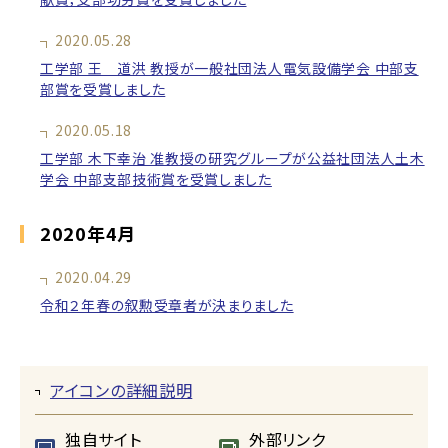
2020.05.28
工学部 王 道洪 教授が一般社団法人電気設備学会 中部支
部賞を受賞しました
2020.05.18
工学部 木下幸治 准教授の研究グループが公益社団法人土木
学会 中部支部技術賞を受賞しました
2020年4月
2020.04.29
令和２年春の叙勲受章者が決まりました
アイコンの詳細説明
独自サイト
外部リンク