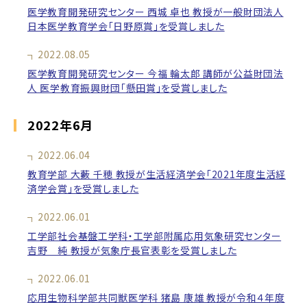
医学教育開発研究センター 西城 卓也 教授が一般財団法人
日本医学教育学会「日野原賞」を受賞しました
2022.08.05
医学教育開発研究センター 今福 輪太郎 講師が公益財団法
人 医学教育振興財団「懸田賞」を受賞しました
2022年6月
2022.06.04
教育学部 大藪 千穂 教授が生活経済学会「2021年度生活経
済学会賞」を受賞しました
2022.06.01
工学部社会基盤工学科・工学部附属応用気象研究センター
吉野 純 教授が気象庁長官表彰を受賞しました
2022.06.01
応用生物科学部共同獣医学科 猪島 康雄 教授が令和４年度