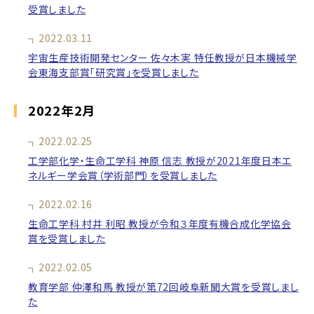
受賞しました
2022.03.11
宇宙生産技術開発センター 佐々木実 特任教授が日本機械学
会東海支部賞「研究賞」を受賞しました
2022年2月
2022.02.25
工学部化学・生命工学科 神原 信志 教授が2021年度日本エ
ネルギー学会賞（学術部門）を受賞しました
2022.02.16
生命工学科 村井 利昭 教授が令和３年度有機合成化学協会
賞を受賞しました
2022.02.05
教育学部 仲澤和馬 教授が第72回岐阜新聞大賞を受賞しまし
た