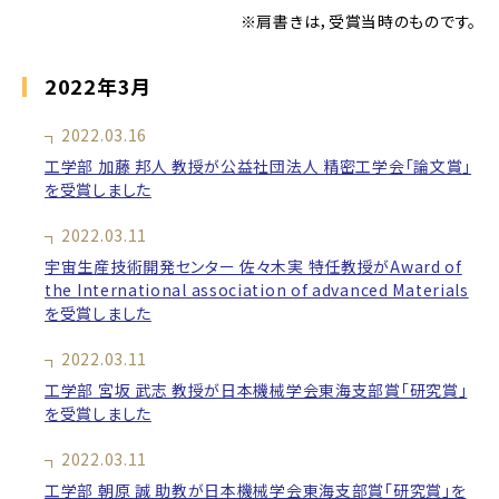
※肩書きは，受賞当時のものです。
2022年3月
2022.03.16
工学部 加藤 邦人 教授が公益社団法人 精密工学会「論文賞」
を受賞しました
2022.03.11
宇宙生産技術開発センター 佐々木実 特任教授がAward of
the International association of advanced Materials
を受賞しました
2022.03.11
工学部 宮坂 武志 教授が日本機械学会東海支部賞「研究賞」
を受賞しました
2022.03.11
工学部 朝原 誠 助教が日本機械学会東海支部賞「研究賞」を