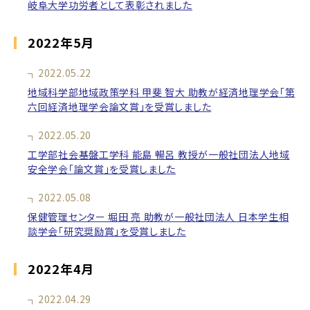
岐阜大学功労者として表彰されました
2022年5月
2022.05.22
地域科学部地域政策学科 甲斐 智大 助教が経済地理学会「第
六回経済地理学会論文賞」を受賞しました
2022.05.20
工学部社会基盤工学科 能島 暢呂 教授が一般社団法人地域
安全学会「論文賞」を受賞しました
2022.05.08
保健管理センター 堀田 亮 助教が一般社団法人 日本学生相
談学会「研究奨励賞」を受賞しました
2022年4月
2022.04.29