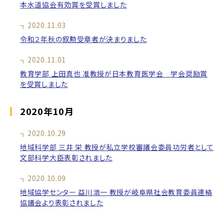
本水道協会有効賞を受賞しました
2020.11.03
令和２年秋の叙勲受章者が決まりました
2020.11.01
教育学部 上田真也 准教授が日本教育医学会 学会奨励賞
を受賞しました
2020年10月
2020.10.29
地域科学部 三井 栄 教授が私立学校審議会委員功労者として
文部科学大臣表彰されました
2020.10.09
地域協学センター 益川浩一 教授が岐阜県社会教育委員連絡
協議会より表彰されました