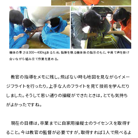
機体の重さは300～400kgあるため，指揮を執る機体係の指示のもと，全員で声を掛け
合いながら組み立て作業を進める。
教官の指導をメモに残し，飛ばない時も地図を見ながらイメー
ジフライトを行ったり，上手な人のフライトを見て技術を学んだり
しました。そうして思い通りの操縦ができたときは，とても気持ち
がよかったですね。
現在の目標は，卒業までに自家用操縦士のライセンスを取得す
ること。今は教官の監督が必要ですが，取得すれば1人で飛べるよ