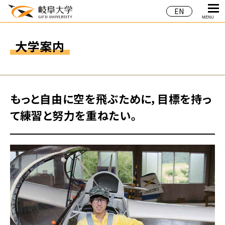
EN
MENU
大学案内
もっと自由に空を飛ぶために，目標を持っ
て練習と努力を重ねたい。