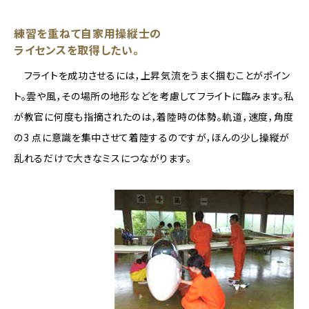
練習を重ねて自家用操縦士の
ライセンスを取得したい。
フライトを成功させるには，上昇気流をうまく掴むことがポイン
ト。雲や風，その場所の地形などを考慮してフライトに臨みます。私
が教官に何度も指摘されたのは，着陸時の体勢。軌道，速度，角度
の3 点に意識を集中させて着陸するのですが，ほんの少し操縦が
乱れるだけで大きなミスにつながります。