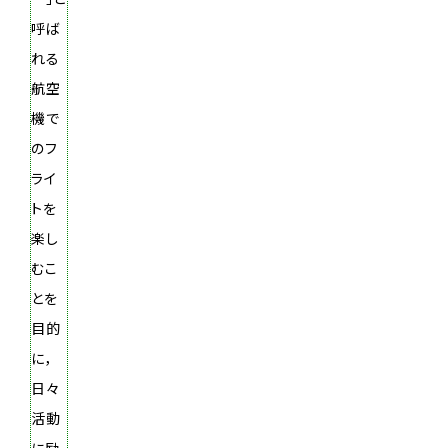
呼ば
れる
航空
機で
のフ
ライ
トを
楽し
むこ
とを
目的
に，
日々
活動