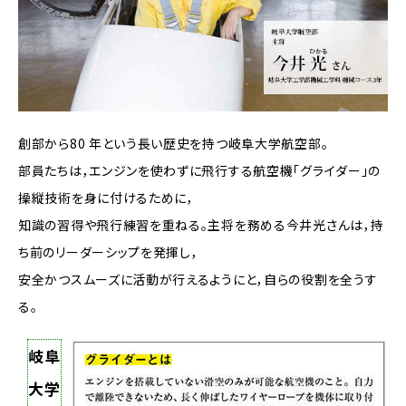
創部から80 年という長い歴史を持つ岐阜大学航空部。
部員たちは，エンジンを使わずに飛行する航空機「グライダー」の
操縦技術を身に付けるために，
知識の習得や飛行練習を重ねる。主将を務める今井光さんは，持
ち前のリーダーシップを発揮し，
安全かつスムーズに活動が行えるようにと，自らの役割を全うす
る。
岐阜
大学