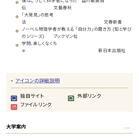
僕はこうして科学者になった 益川敏英自
伝 文藝春秋
「大発見」の思考
法 文春新書
ノーベル物理学者が教える 「自分力」の磨き方 (知と学び
のシリーズ) ブックマン社
学問、楽しくなくち
ゃ 新日本出版社
アイコンの詳細説明
独自サイト
外部リンク
ファイルリンク
大学案内