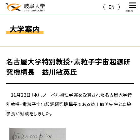
EN
MENU
大学案内
名古屋大学特別教授・素粒子宇宙起源研
究機構長 益川敏英氏
11月22日（水），ノーベル物理学賞を受賞された名古屋大学特
別教授・素粒子宇宙起源研究機構長である益川敏英先生と森脇
学長が対談をしました。