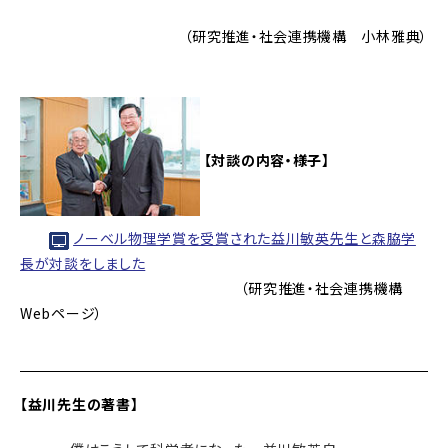
（研究推進・社会連携機構 小林雅典）
【対談の内容・様子】
ノーベル物理学賞を受賞された益川敏英先生と森脇学
長が対談をしました
（研究推進・社会連携機構
Webページ）
【益川先生の著書】