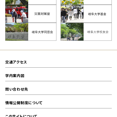
交通アクセス
学内案内図
問い合わせ先
情報公開制度について
このサイトについて