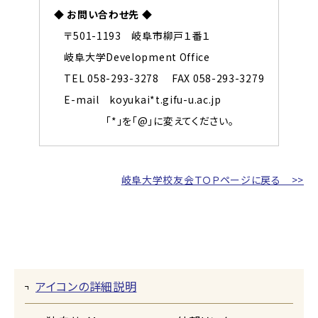
◆ お問い合わせ先 ◆
〒501-1193 岐阜市柳戸１番１
岐阜大学Development Office
TEL 058-293-3278 FAX 058-293-3279
E-mail koyukai*t.gifu-u.ac.jp
「*」を「@」に変えてください。
岐阜大学校友会ＴＯＰページに戻る >>
アイコンの詳細説明