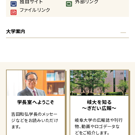
独自サイト
外部リンク
ファイルリンク
大学案内
学長室へようこそ
岐大を知る
～ぎだい広報～
吉田和弘学長のメッセー
岐阜大学の広報誌や刊行
ジなどをお読みいただけ
物、動画やロゴデータな
ます。
どをご紹介します。