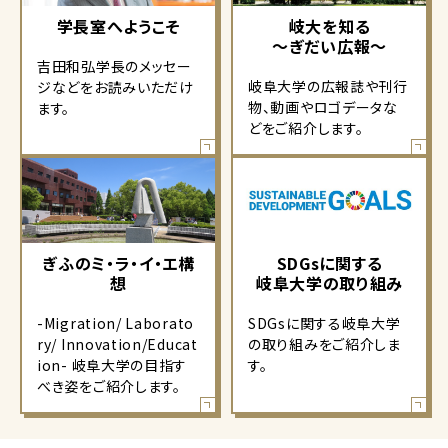
学長室へようこそ
岐大を知る
～ぎだい広報～
吉田和弘学長のメッセー
岐阜大学の広報誌や刊行
ジなどをお読みいただけ
物、動画やロゴデータな
ます。
どをご紹介します。
ぎふのミ・ラ・イ・エ構
SDGsに関する
想
岐阜大学の取り組み
-Migration/ Laborato
SDGsに関する岐阜大学
ry/ Innovation/Educat
の取り組みをご紹介しま
ion- 岐阜大学の目指す
す。
べき姿をご紹介します。