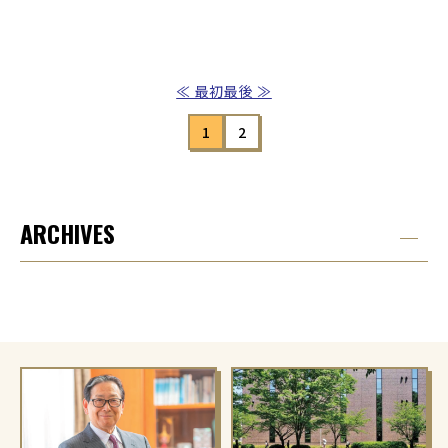
≪ 最初
最後 ≫
1
2
ARCHIVES