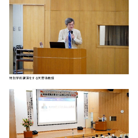
特別学術講演をする天野浩教授