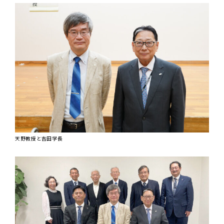
天野教授と吉田学長