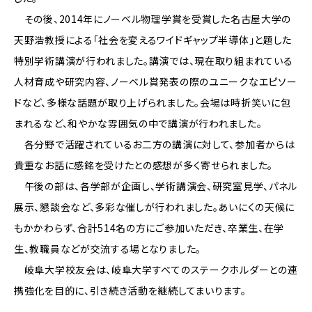
その後、2014年にノーベル物理学賞を受賞した名古屋大学の
天野浩教授による「社会を変えるワイドギャップ半導体」と題した
特別学術講演が行われました。講演では、現在取り組まれている
人材育成や研究内容、ノーベル賞発表の際のユニークなエピソー
ドなど、多様な話題が取り上げられました。会場は時折笑いに包
まれるなど、和やかな雰囲気の中で講演が行われました。
各分野で活躍されているお二方の講演に対して、参加者からは
貴重なお話に感銘を受けたとの感想が多く寄せられました。
午後の部は、各学部が企画し、学術講演会、研究室見学、パネル
展示、懇談会など、多彩な催しが行われました。あいにくの天候に
もかかわらず、合計514名の方にご参加いただき、卒業生、在学
生、教職員などが交流する場となりました。
岐阜大学校友会は、岐阜大学すべてのステークホルダーとの連
携強化を目的に、引き続き活動を継続してまいります。