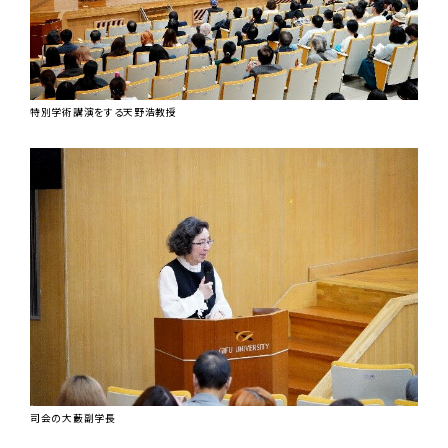
特別学術講演をする天野浩教授
司会の大藪副学長