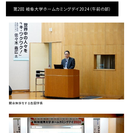
第2回 岐阜大学ホームカミングデイ2024（午前の部）
開会挨拶をする吉田学長