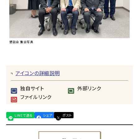
懇談会 集合写真
アイコンの詳細説明
独自サイト
外部リンク
ファイルリンク
LINEで送る
シェア
ポスト