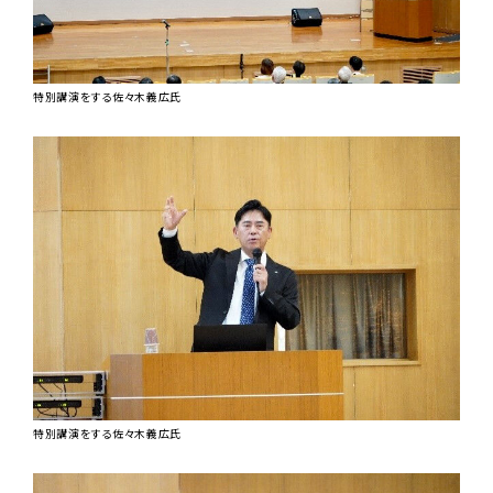
特別講演をする佐々木義広氏
特別講演をする佐々木義広氏