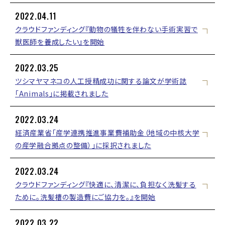
2022.04.11
クラウドファンディング『動物の犠牲を伴わない手術実習で
獣医師を養成したい』を開始
2022.03.25
ツシマヤマネコの人工授精成功に関する論文が学術誌
「Animals」に掲載されました
2022.03.24
経済産業省「産学連携推進事業費補助金（地域の中核大学
の産学融合拠点の整備）」に採択されました
2022.03.24
クラウドファンディング『快適に、清潔に、負担なく洗髪する
ために。洗髪槽の製造費にご協力を。』を開始
2022.03.22