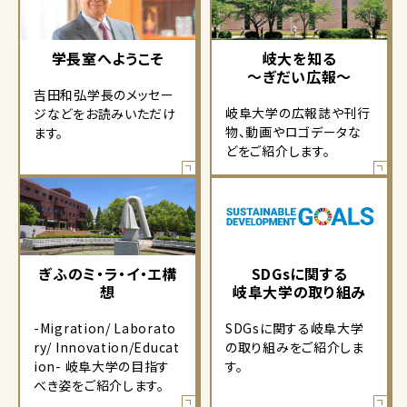
学長室へようこそ
岐大を知る
～ぎだい広報～
吉田和弘学長のメッセー
岐阜大学の広報誌や刊行
ジなどをお読みいただけ
物、動画やロゴデータな
ます。
どをご紹介します。
ぎふのミ・ラ・イ・エ構
SDGsに関する
想
岐阜大学の取り組み
-Migration/ Laborato
SDGsに関する岐阜大学
ry/ Innovation/Educat
の取り組みをご紹介しま
ion- 岐阜大学の目指す
す。
べき姿をご紹介します。