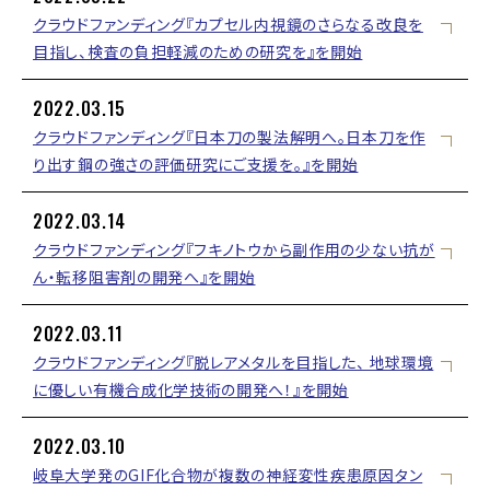
クラウドファンディング『カプセル内視鏡のさらなる改良を
目指し、検査の負担軽減のための研究を』を開始
2022.03.15
クラウドファンディング『日本刀の製法解明へ。日本刀を作
り出す鋼の強さの評価研究にご支援を。』を開始
2022.03.14
クラウドファンディング『フキノトウから副作用の少ない抗が
ん・転移阻害剤の開発へ』を開始
2022.03.11
クラウドファンディング『脱レアメタルを目指した、 地球環境
に優しい有機合成化学技術の開発へ！』を開始
2022.03.10
岐阜大学発のGIF化合物が複数の神経変性疾患原因タン