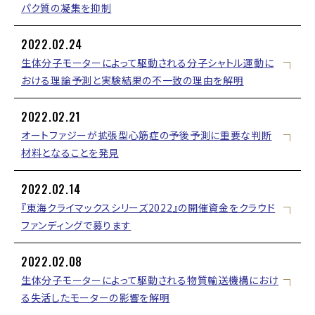
パク質の凝集を抑制
2022.02.24
生体分子モーターによって駆動される分子シャトル運動に
おける理論予測と実験結果の不一致の理由を解明
2022.02.21
オートファジーが拡張型心筋症の予後予測に重要な判断
材料となることを発見
2022.02.14
『東海クライマックスシリーズ2022』の開催資金をクラウド
ファンディングで募ります
2022.02.08
生体分子モーターによって駆動される物質輸送機構におけ
る失活したモーターの影響を解明