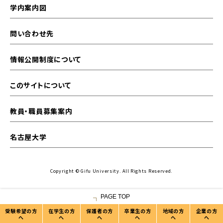
学内案内図
問い合わせ先
情報公開制度について
このサイトについて
教員・職員募集案内
名古屋大学
Copyright © Gifu University. All Rights Reserved.
PAGE TOP
受験希望の方
在学生の方
保護者の方
卒業生の方
地域の方
企業の方
へ
へ
へ
へ
へ
へ