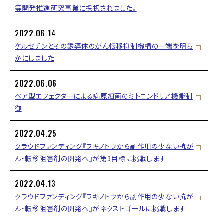
等開発推進研究事業に採択されました。
2022.06.14
ケルセチンとその誘導体のがん転移抑制機構の一端を明ら
かにしました
2022.06.06
ペア型エフェクターによる病原細菌のミトコンドリア機能制
御
2022.04.25
クラウドファンディング『フキノトウから副作用の少ない抗が
ん・転移阻害剤の開発へ』が第3目標に挑戦します
2022.04.13
クラウドファンディング『フキノトウから副作用の少ない抗が
ん・転移阻害剤の開発へ』がネクストゴールに挑戦します