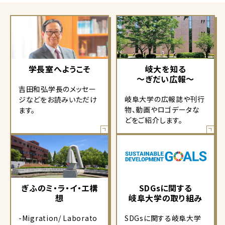
学長室へようこそ
岐大を知る
～ぎだい広報～
吉田和弘学長のメッセー
岐阜大学の広報誌や刊行
ジなどをお読みいただけ
物、動画やロゴデータな
ます。
どをご紹介します。
ぎふのミ・ラ・イ・エ構
SDGsに関する
想
岐阜大学の取り組み
-Migration/ Laborato
SDGsに関する岐阜大学