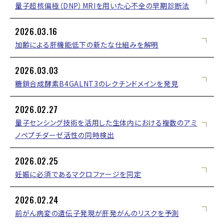
量子超核偏極（DNP）MRIを用いた心不全の早期診断法
2026.03.16
加齢による肝機能低下の新たな仕組みを解明
2026.03.03
糖鎖合成酵素B4GALNT3のレクチンドメインを発見
2026.02.27
量子センシング技術を活用した生体内における複数のアミ
ノペプチダーゼ活性の同時検出
2026.02.25
妊娠に必須であるマクロファージを同定
2026.02.24
前がん病変の遺伝子発現が肝発がんのリスクを予測