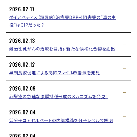
2026.02.17
ダイアベティス（糖尿病）治療薬DPP-4阻害薬の"真の主
役"はGIPだった!?
2026.02.13
難治性乳がんの治療を目指す新たな候補化合物を創出
2026.02.12
早朝食欲促進による高齢フレイル改善法を発見
2026.02.09
卵巣癌の急速な腹膜播種形成のメカニズムを発見！
2026.02.04
低分子コアセルベートの内部構造を分子レベルで解明
2026.02.04