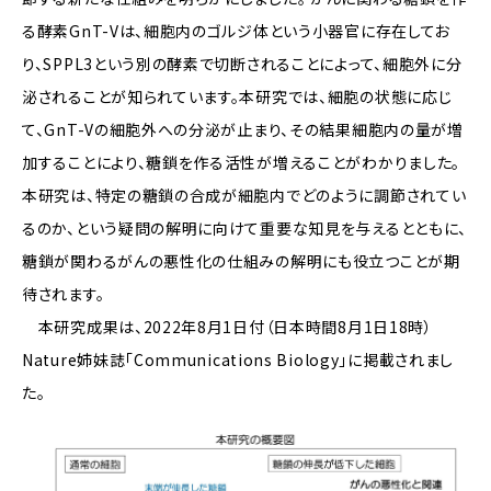
る酵素GnT-Vは、細胞内のゴルジ体という小器官に存在してお
り、SPPL3という別の酵素で切断されることによって、細胞外に分
泌されることが知られています。本研究では、細胞の状態に応じ
て、GnT-Vの細胞外への分泌が止まり、その結果細胞内の量が増
加することにより、糖鎖を作る活性が増えることがわかりました。
本研究は、特定の糖鎖の合成が細胞内でどのように調節されてい
るのか、という疑問の解明に向けて重要な知見を与えるとともに、
糖鎖が関わるがんの悪性化の仕組みの解明にも役立つことが期
待されます。
本研究成果は、2022年8月1日付（日本時間8月1日18時）
Nature姉妹誌「Communications Biology」に掲載されまし
た。