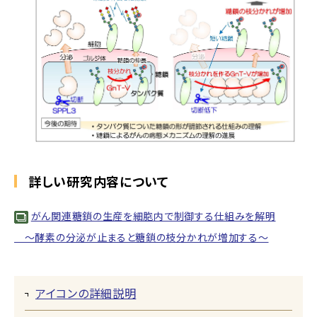
詳しい研究内容について
がん関連糖鎖の生産を細胞内で制御する仕組みを解明
～酵素の分泌が止まると糖鎖の枝分かれが増加する～
アイコンの詳細説明