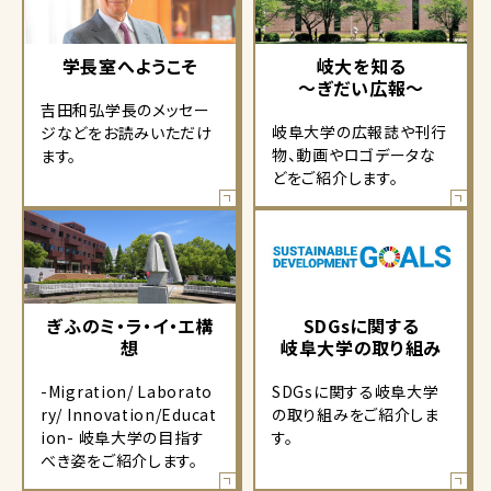
学長室へようこそ
岐大を知る
～ぎだい広報～
吉田和弘学長のメッセー
岐阜大学の広報誌や刊行
ジなどをお読みいただけ
物、動画やロゴデータな
ます。
どをご紹介します。
ぎふのミ・ラ・イ・エ構
SDGsに関する
想
岐阜大学の取り組み
-Migration/ Laborato
SDGsに関する岐阜大学
ry/ Innovation/Educat
の取り組みをご紹介しま
ion- 岐阜大学の目指す
す。
べき姿をご紹介します。