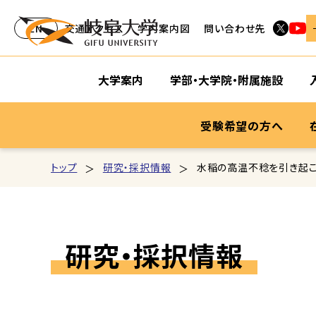
EN
交通アクセス
学内案内図
問い合わせ先
大学案内
学部・大学院・附属施設
受験希望の方へ
トップ
研究・採択情報
水稲の高温不稔を引き起こ
研究・採択情報