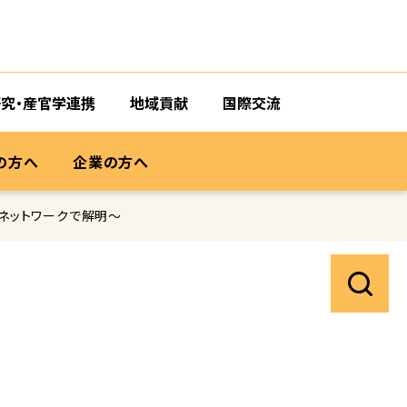
研究・産官学連携
地域貢献
国際交流
の方へ
企業の方へ
ネットワークで解明～