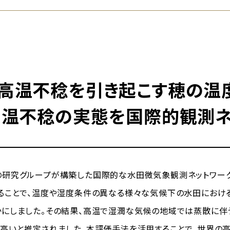
高温不稔を引き起こす穂の温
高温不稔の実態を国際的観測
研究グループが構築した国際的な水田微気象観測ネットワーク
ることで、温度や湿度条件の異なる様々な気候下の水田におけ
にしました。その結果、高温で湿潤な気候の地域では蒸散に伴
高いと推定されました。本評価手法を活用することで、世界の