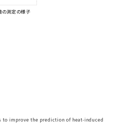
環境の測定の様子
 to improve the prediction of heat-induced