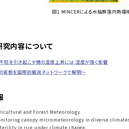
図1 MINCERによる水稲群落内熱
研究内容について
不稔を引き起こす穂の温度上昇には 湿度が強く影響
実態を国際的観測ネットワークで解明～
報
ricultural and Forest Meteorology
nitoring canopy micrometeorology in diverse climates
terility in rice under climate change.