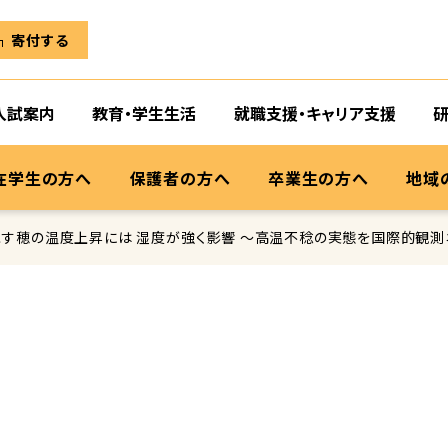
寄付する
入試案内
教育・学生生活
就職支援・キャリア支援
在学生の方へ
保護者の方へ
卒業生の方へ
地域
す穂の温度上昇には 湿度が強く影響 ～高温不稔の実態を国際的観測