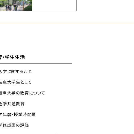
育・学生生活
入学に関すること
岐阜大学生として
岐阜大学の教育について
全学共通教育
学年暦・授業時間帯
学修成果の評価