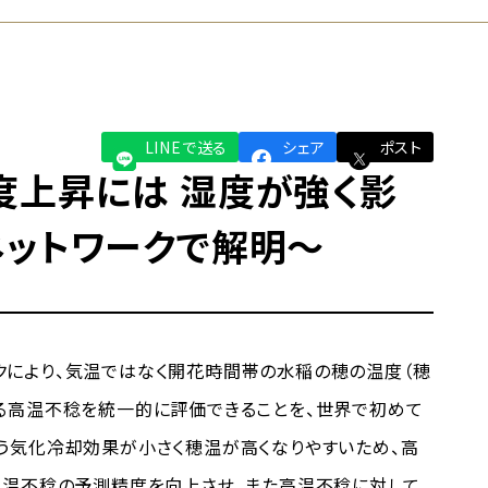
LINEで送る
シェア
ポスト
度上昇には 湿度が強く影
ネットワークで解明～
により、気温ではなく開花時間帯の水稲の穂の温度（穂
る高温不稔を統一的に評価できることを、世界で初めて
う気化冷却効果が小さく穂温が高くなりやすいため、高
高温不稔の予測精度を向上させ、また高温不稔に対して