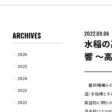
2022.09.06
ARCHIVES
水稲の
響 ～
2026
2025
2024
農研機構らの
2023
温）を指標とす
2022
実証的に明らか
温不稔リスクが