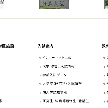
附属施設
入試案内
教
インターネット出願
大学（学部）入試情報
学部入試データ
大学院（研究科）入試情報
編入学試験情報
等
研究生・科目等履修生・聴講生