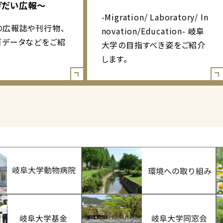
ぎだい広報～
-Migration/ Laboratory/ In
の広報誌や刊行物、
novation/Education- 岐阜
ゴデータなどをご紹
大学の目指すべき姿をご紹介
します。