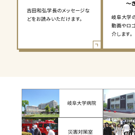
～
吉田和弘学長のメッセージな
岐阜大学
どをお読みいただけます。
動画やロ
介します。