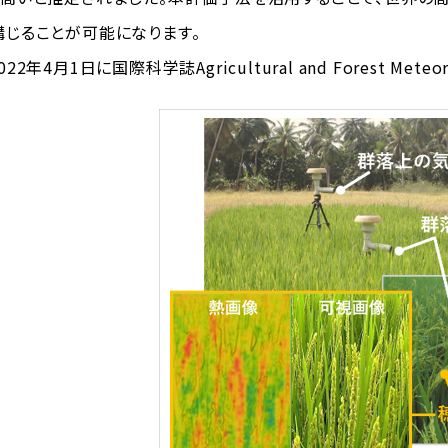
じることが可能になります。
年4月1日に国際科学誌Agricultural and Forest Mete