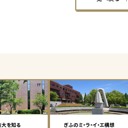
岐大を知る
ぎふのミ・ラ・イ・エ構想