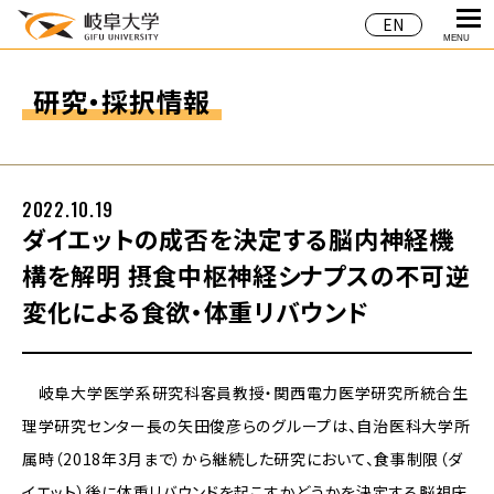
EN
MENU
研究・採択情報
2022.10.19
ダイエットの成否を決定する脳内神経機
構を解明 摂食中枢神経シナプスの不可逆
変化による食欲・体重リバウンド
岐阜大学医学系研究科客員教授・関西電力医学研究所統合生
理学研究センター長の矢田俊彦らのグループは、自治医科大学所
属時（2018年3月まで）から継続した研究において、食事制限（ダ
イエット）後に体重リバウンドを起こすかどうかを決定する脳視床