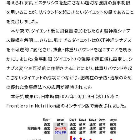
考えられます。ヒステリシスを起こさない適切な強度の食事制限
を用いることが、リバウンドを起こさないダイエットの鍵であること
を見出しました。
本研究で、ダイエット後に摂食量増加をもたらす脳神経シナプ
ス機構を解明し、さらに、強すぎるダイエットはOXT神経シナプス
を不可逆的に変化させ、摂食・体重リバウンドを起こすことを明ら
かにしました。食事制限（ダイエット）の強度を適正域に設定し、シ
ナプス変化を可逆的に作動させることにより、体重リバウンドを起
こさないダイエットの成功につながり、肥満症の予防・治療のため
の優れた食事療法への応用が期待されます。
本研究成果は、日本時間2022年10月19日（水）15時に
Frontiers in Nutrition誌のオンライン版で発表されました。