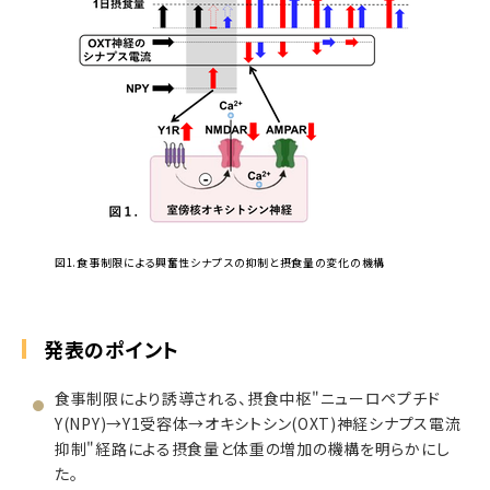
図1.食事制限による興奮性シナプスの抑制と摂食量の変化の機構
発表のポイント
食事制限により誘導される、摂食中枢"ニューロペプチド
Y(NPY)→Y1受容体→オキシトシン(OXT)神経シナプス電流
抑制"経路による摂食量と体重の増加の機構を明らかにし
た。