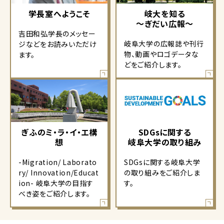
学長室へようこそ
岐大を知る
～ぎだい広報～
吉田和弘学長のメッセー
岐阜大学の広報誌や刊行
ジなどをお読みいただけ
物、動画やロゴデータな
ます。
どをご紹介します。
ぎふのミ・ラ・イ・エ構
SDGsに関する
想
岐阜大学の取り組み
-Migration/ Laborato
SDGsに関する岐阜大学
ry/ Innovation/Educat
の取り組みをご紹介しま
ion- 岐阜大学の目指す
す。
べき姿をご紹介します。