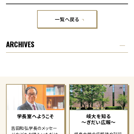
一覧へ戻る
ARCHIVES
学長室へようこそ
岐大を知る
～ぎだい広報～
吉田和弘学長のメッセー