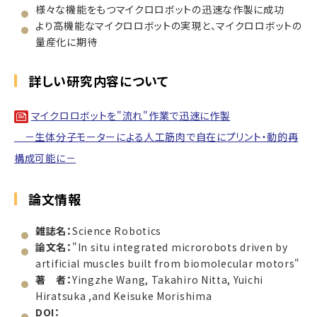
様々な機能をもつマイクロロボットの迅速な作製に成功
より高機能なマイクロロボットの実現と、マイクロロボットの
量産化に期待
詳しい研究内容について
マイクロロボットを"流れ"作業で迅速に作製
－生体分子モーターによる人工筋肉で自在にプリント・動的再
構成可能に－
論文情報
雑誌名：
Science Robotics
論文名：
"In situ integrated microrobots driven by
artificial muscles built from biomolecular motors"
著 者：
Yingzhe Wang, Takahiro Nitta, Yuichi
Hiratsuka ,and Keisuke Morishima
DOI：