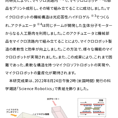
同研究によって、マイクロ流路内
で、マイクロロボット
の部
品をプリント成形し、その場で組み立てることに成功しました。マ
※3
イクロロボットの機械構造は光応答性ハイドロゲル
でつくら
※4
れ、アクチュエータ
は同じチームが開発した生体分子モーター
からなる人工筋肉を利用しました。このアクチュエータと機械部
品をマイクロ流路内で組み立てることにより、マイクロロボット製
造の柔軟性と効率が向上しました。この方法で、様々な機能のマイ
クロロボットが実現されました。また、この成果により、これまで困
難であった、柔軟な構造を持つマイクロソフトロボットの実現や、
マイクロロボットの量産化が期待されます。
本研究成果は、2022年8月24日午後2時（米国時間）発行の科
学雑誌「Science Robotics」で表紙を飾りました。