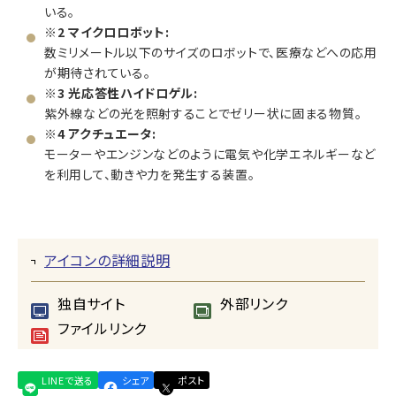
いる。
※2 マイクロロボット:
数ミリメートル以下のサイズのロボットで、医療などへの応用
が期待されている。
※3 光応答性ハイドロゲル:
紫外線などの光を照射することでゼリー状に固まる物質。
※4 アクチュエータ:
モーターやエンジンなどのように電気や化学エネルギーなど
を利用して、動きや力を発生する装置。
アイコンの詳細説明
独自サイト
外部リンク
ファイルリンク
LINEで送る
シェア
ポスト