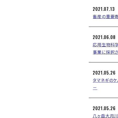
2021.07.13
畜産の重要寄
2021.06.08
応用生物科学
事業に採択
2021.05.26
タマネギの
－
2021.05.26
八ヶ岳大月川