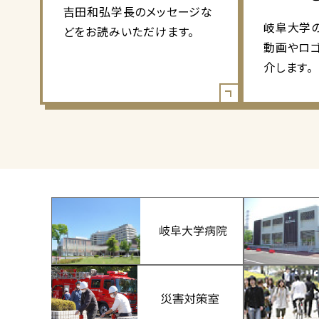
吉田和弘学長のメッセージな
岐阜大学
どをお読みいただけます。
動画やロ
介します。