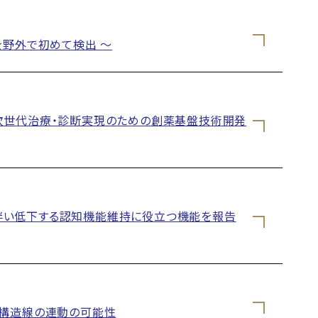
を野外で初めて検出 ～
次世代治療・診断実現のための創薬基盤技術開発
伴い低下する認知機能維持に役立つ機能を報告
岡構造線の連動の可能性