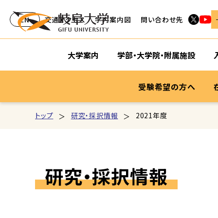
EN
交通アクセス
学内案内図
問い合わせ先
大学案内
学部・大学院・附属施設
受験希望の方へ
トップ
研究・採択情報
2021年度
研究・採択情報