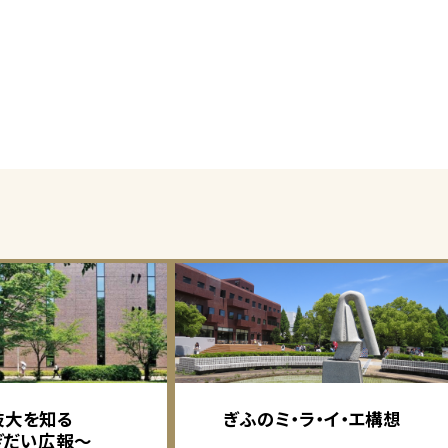
岐大を知る
ぎふのミ・ラ・イ・エ構想
ぎだい広報～