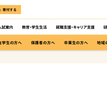
寄付する
入試案内
教育・学生生活
就職支援・キャリア支援
在学生の方へ
保護者の方へ
卒業生の方へ
地域