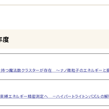
年度
を持つ魔法数クラスターが存在 ～ナノ微粒子のエネルギーと
の束縛エネルギー精密測定へ －ハイパートライトンパズルの解