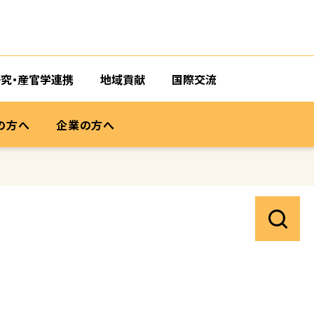
研究・産官学連携
地域貢献
国際交流
の方へ
企業の方へ