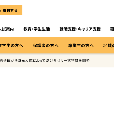
寄付する
入試案内
教育・学生生活
就職支援・キャリア支援
在学生の方へ
保護者の方へ
卒業生の方へ
地域
誘導体から還元反応によって溶けるゼリー状物質を開発