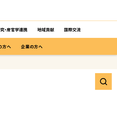
研究・産官学連携
地域貢献
国際交流
の方へ
企業の方へ