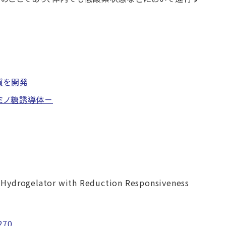
質を開発
ミノ糖誘導体－
Hydrogelator with Reduction Responsiveness
270