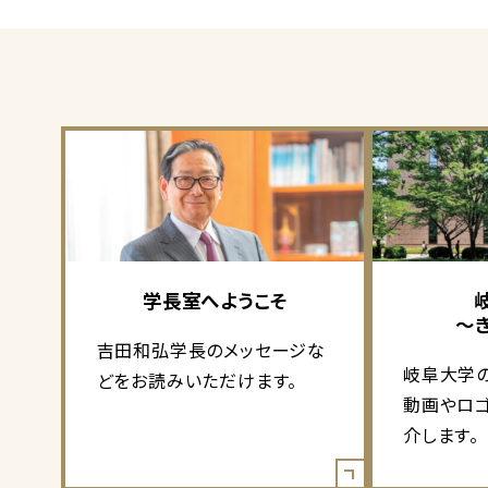
学長室へようこそ
～
吉田和弘学長のメッセージな
岐阜大学
どをお読みいただけます。
動画やロ
介します。