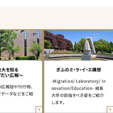
岐大を知る
ぎふのミ・ラ・イ・エ構想
ぎだい広報～
-Migration/ Laboratory/ In
の広報誌や刊行物、
novation/Education- 岐阜
ゴデータなどをご紹
大学の目指すべき姿をご紹介
します。