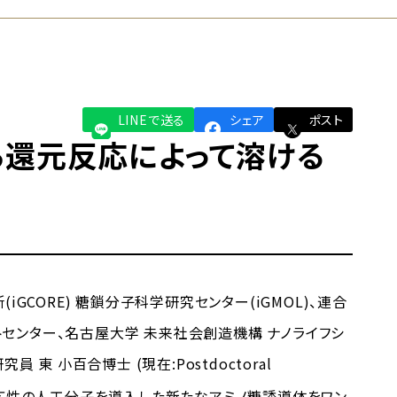
LINEで送る
シェア
ポスト
ら還元反応によって溶ける
CORE) 糖鎖分子科学研究センター(iGMOL)、連合
ットセンター、名古屋大学 未来社会創造機構 ナノライフシ
東 小百合博士 (現在:Postdoctoral
応性の人工分子を導入した新たなアミノ糖誘導体をワン