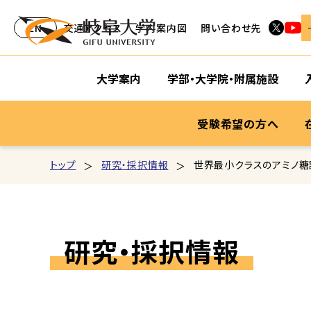
EN
交通アクセス
学内案内図
問い合わせ先
大学案内
学部・大学院・附属施設
受験希望の方へ
トップ
研究・採択情報
世界最小クラスのアミノ糖
研究・採択情報