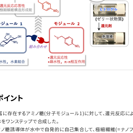
ポイント
に存在するアミノ糖(分子モジュール1)に対して、還元反応に
体をワンステップで合成した。
ミノ糖誘導体が水中で自発的に自己集合して、極細繊維(=ナノフ