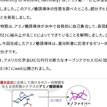
しました。このアミノ糖誘導体の性質を調べたところ、超分子ヒ
とを発見しました。
質は、アミノ糖誘導体が水中で自発的に自己集合して、直径数10
0分の1)に組み上がることによってできていることを解明しました
。今回合成したアミノ糖誘導体は、還元刺激に応答するゼリー
分子です。
アメリカ化学会(ACS)刊行の新たなオープンアクセス（OA）誌J
2日（木）にweb公開されました。