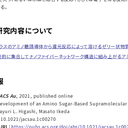
る。
研究内容について
ラスのアミノ糖誘導体から還元反応によって溶けるゼリー状物
的に集合してナノファイバーネットワーク構造に組み上がるア
報
ACS Au
, 2021, published online
evelopment of an Amino Sugar-Based Supramolecular 
ayuri L. Higashi, Masato Ikeda
：
10.1021/jacsau.1c00270
RL：
https://pubs.acs.org/doi/abs/10.1021/jacsau.1c00