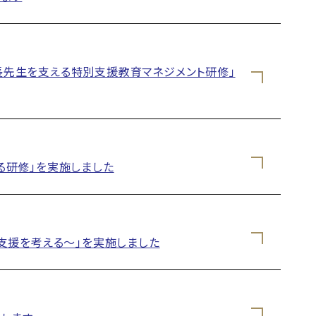
校長先生を支える特別支援教育マネジメント研修」
る研修」を実施しました
支援を考える〜」を実施しました