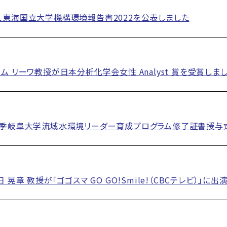
東海国立大学機構環境報告書2022を公表しました
ム リーワ教授が日本分析化学会女性 Analyst 賞を受賞しま
秋季岐阜大学流域水環境リーダー育成プログラム修了証書授与
 晃章 教授が「ゴゴスマ GO GO!Smile!（CBCテレビ）」に出