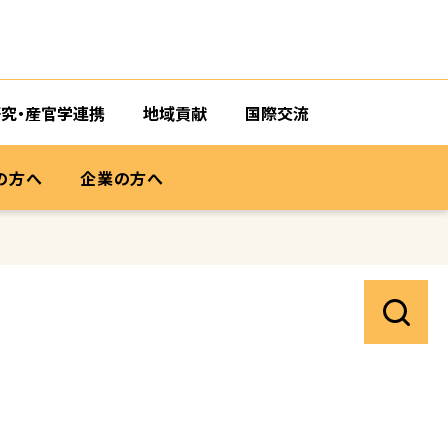
研究・産官学連携
地域貢献
国際交流
の方へ
企業の方へ