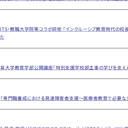
NITS・教職大学院等コラボ研修 「インクルーシブ教育時代の
た
岐阜大学教育学部公開講座「特別支援学校部主事の学びを支え
ー「専門職養成における発達障害者支援〜医療者教育で必要な