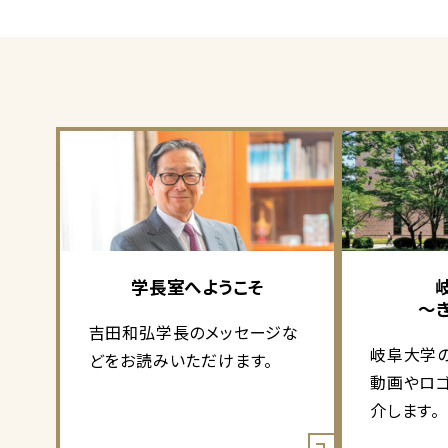
学長室へようこそ
～
吉田和弘学長のメッセージな
岐阜大学
どをお読みいただけます。
動画やロ
介します。