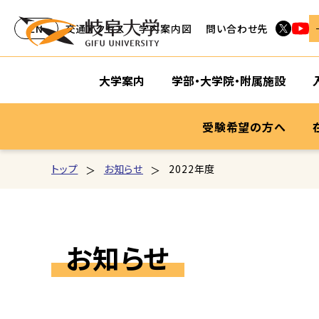
EN
交通アクセス
学内案内図
問い合わせ先
大学案内
学部・大学院・附属施設
受験希望の方へ
トップ
お知らせ
2022年度
お知らせ