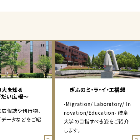
岐大を知る
ぎふのミ・ラ・イ・エ構想
ぎだい広報～
-Migration/ Laboratory/ In
の広報誌や刊行物、
novation/Education- 岐阜
ゴデータなどをご紹
大学の目指すべき姿をご紹介
します。