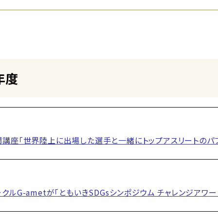
年度
講座「世界陸上に出場した選手と一緒にトップアスリートのパフ
クルG-ametが「ともいきSDGsシンポジウム チャレンジア