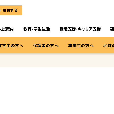
寄付する
入試案内
教育・学生生活
就職支援・キャリア支援
在学生の方へ
保護者の方へ
卒業生の方へ
地域