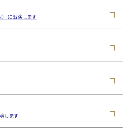
N）」に出演します
出演します