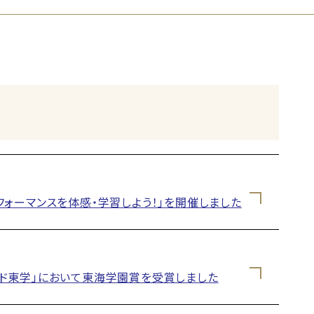
ォーマンスを体感・学習しよう！」を開催しました
ワード東学」において東海学園賞を受賞しました