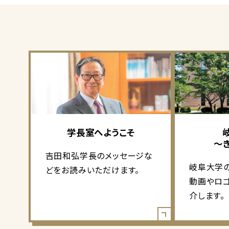
学長室へようこそ
～
吉田和弘学長のメッセージな
岐阜大学
どをお読みいただけます。
動画やロ
介します。