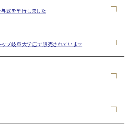
与式を挙行しました
トップ岐阜大学店で販売されています