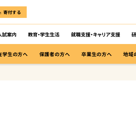
寄付する
入試案内
教育・学生生活
就職支援・キャリア支援
在学生の方へ
保護者の方へ
卒業生の方へ
地域