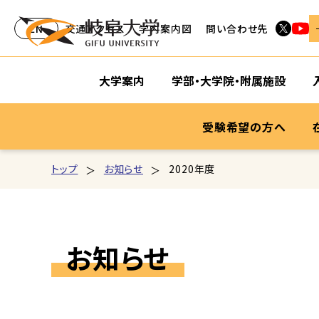
EN
交通アクセス
学内案内図
問い合わせ先
大学案内
学部・大学院・附属施設
受験希望の方へ
トップ
お知らせ
2020年度
お知らせ