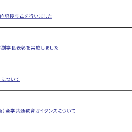
学位記授与式を行いました
び副学長表彰を実施しました
入について
更新）全学共通教育ガイダンスについて