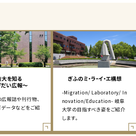
岐大を知る
ぎふのミ・ラ・イ・エ構想
ぎだい広報～
-Migration/ Laboratory/ In
の広報誌や刊行物、
novation/Education- 岐阜
ゴデータなどをご紹
大学の目指すべき姿をご紹介
します。