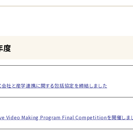
年度
式会社と産学連携に関する包括協定を締結しました
tive Video Making Program Final Competitionを開催し