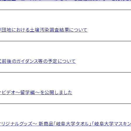
戸団地における土壌汚染調査結果について
式前後のガイダンス等の予定について
介ビデオ～留学編～を公開しました
リジナルグッズ～ 新商品「岐阜大学タオル」「岐阜大学マスキ