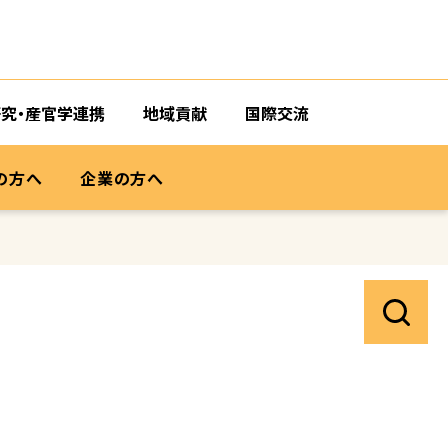
研究・産官学連携
地域貢献
国際交流
の方へ
企業の方へ