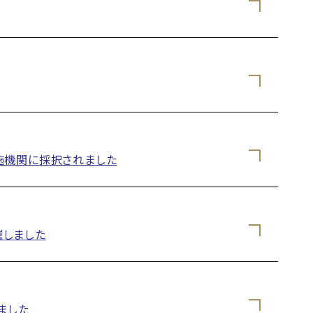
施機関に採択されました
催しました
ました