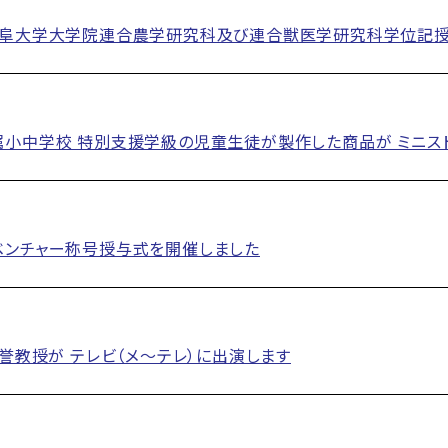
岐阜大学大学院連合農学研究科及び連合獣医学研究科学位記授
小中学校 特別支援学級の児童生徒が製作した商品が ミニス
ベンチャー称号授与式を開催しました
名誉教授が テレビ（メ～テレ）に出演します