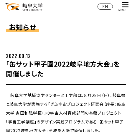
EN
MENU
お知らせ
2022.09.12
「缶サット甲子園2022岐阜地方大会」を
開催しました
岐阜大学地域協学センターと工学部は、８月28日（日）、岐阜県
と岐阜大学が実施する「ぎふ宇宙プロジェクト研究会（座長：岐阜
大学 吉田和弘学長）」の宇宙人材育成部門の基盤プロジェクト
「宇宙工学講座」のデザイン実践プログラムである「缶サット甲子
園2022岐阜地方大会」を岐阜大学で開催しました。