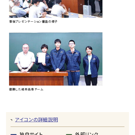
事後プレゼンテーション審査の様子
優勝した岐阜高専チーム
アイコンの詳細説明
独自サイト
外部リンク