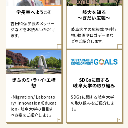
学長室へようこそ
岐大を知る
～ぎだい広報～
吉田和弘学長のメッセー
岐阜大学の広報誌や刊行
ジなどをお読みいただけ
物、動画やロゴデータな
ます。
どをご紹介します。
ぎふのミ・ラ・イ・エ構
SDGsに関する
想
岐阜大学の取り組み
-Migration/ Laborato
SDGsに関する岐阜大学
ry/ Innovation/Educat
の取り組みをご紹介しま
ion- 岐阜大学の目指す
す。
べき姿をご紹介します。