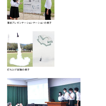
事前プレゼンテーションテーションの様子
打ち上げ試験の様子