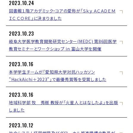
2023.10.24
図書館１階アカデミック・コアの愛称が「Ｓｋｙ ＡＣＡＤＥＭ
ＩＣ ＣＯＲＥ」に決まりました
2023.10.23
岐阜大学医学教育開発研究センター(MEDC) 第86回医学
教育セミナーとワークショップ in 富山大学を開催
2023.10.16
本学学生チームが「愛知県大学対抗ハッカソン
"HackAichi＋2023"」で最優秀賞等を受賞しました
2023.10.16
地域科学部 牧 秀樹 教授が「火星人とはなしたよ」を出版
しました
2023.10.12