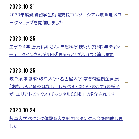
2023.10.31
2023年度愛岐留学生就職支援コンソーシアム岐阜地区ワ
ークショップを開催しました
2023.10.25
工学部4年 勝馬佑斗さん、自然科学技術研究科2年ディン
ティ クインさんがNHK「まるっと！ぎふ」に出演します
2023.10.25
岐阜県博物館・岐阜大学・名古屋大学博物館連携企画展
「おもしろい骨のはなし しらべる・つくる・のこす」の様子
が「エリアトピックス（チャンネルCCN）」で紹介されます
2023.10.24
岐阜大学ペタンク体験＆大学対抗ペタンク大会を開催しま
した