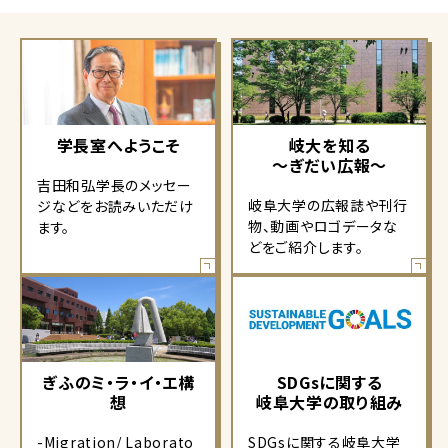
学長室へようこそ
岐大を知る
～ぎだい広報～
吉田和弘学長のメッセー
岐阜大学の広報誌や刊行
ジなどをお読みいただけ
物、動画やロゴデータな
ます。
どをご紹介します。
ぎふのミ・ラ・イ・エ構
SDGsに関する
想
岐阜大学の取り組み
-Migration/ Laborato
SDGsに関する岐阜大学