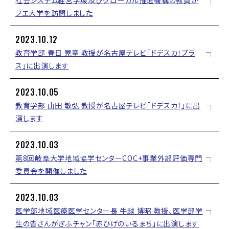
社会システム経営学環及びグローカル推進機構の教員が
フエ大学を訪問しました
2023.10.12
教育学部 春日 晃章 教授が名古屋テレビ「ドデスカ！プラ
ス」に出演します
2023.10.05
教育学部 山田 敏弘 教授が名古屋テレビ「ドデスカ！」に出
演します
2023.10.03
第8回岐阜大学地域協学センターCOC+事業外部評価専門
委員会を開催しました
2023.10.03
医学部地域医療医学センター長 牛越 博昭 教授、医学部学
生の皆さんがぎふチャン「赤ひげのいるまち」に出演します