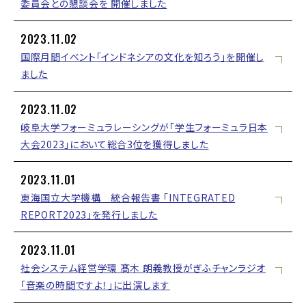
委員会との懇談会を 開催しました
2023.11.02
国際月間イベント「インドネシアの文化を知ろう」を開催し
ました
2023.11.02
岐阜大学フォーミュラレーシングが「学生フォーミュラ日本
大会2023」において総合3位を獲得しました
2023.11.01
東海国立大学機構 統合報告書 「INTEGRATED
REPORT2023」を発行しました
2023.11.01
社会システム経営学環 髙木 朗義教授がぎふチャンラジオ
「音楽の時間ですよ！」に出演します