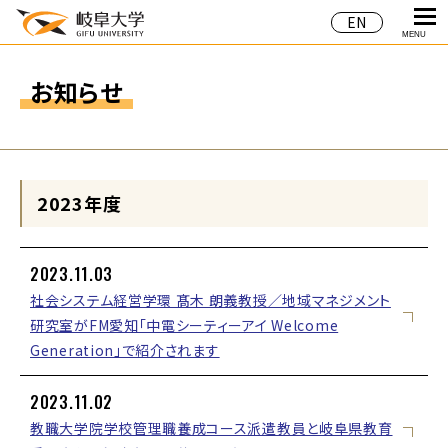
EN
MENU
お知らせ
2023年度
2023.11.03
社会システム経営学環 髙木 朗義教授／地域マネジメント
研究室がFM愛知「中電シーティーアイ Welcome
Generation」で紹介されます
2023.11.02
教職大学院学校管理職養成コース派遣教員と岐阜県教育