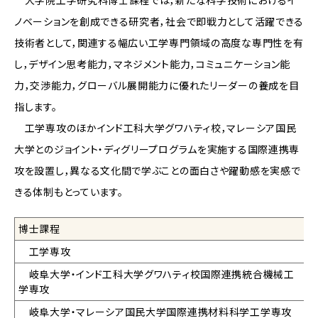
ノベーションを創成できる研究者，社会で即戦力として活躍できる
技術者として，関連する幅広い工学専門領域の高度な専門性を有
し，デザイン思考能力，マネジメント能力，コミュニケーション能
力，交渉能力，グローバル展開能力に優れたリーダーの養成を目
指します。
工学専攻のほかインド工科大学グワハティ校，マレーシア国民
大学とのジョイント・ディグリープログラムを実施する国際連携専
攻を設置し，異なる文化間で学ぶことの面白さや躍動感を実感で
きる体制もとっています。
博士課程
工学専攻
岐阜大学・インド工科大学グワハティ校国際連携統合機械工
学専攻
岐阜大学・マレーシア国民大学国際連携材料科学工学専攻