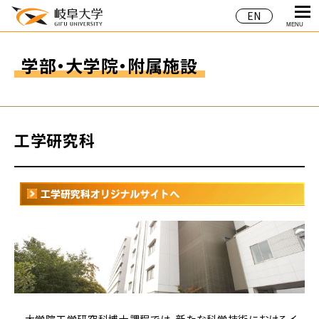
EN
MENU
学部・大学院・附属施設
工学研究科
大学院工学研究科博士課程では，新たな科学技術におけるイ