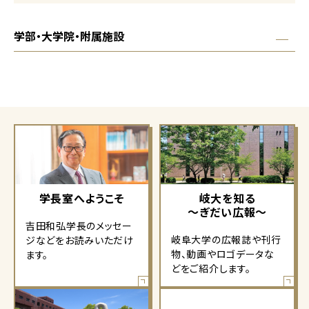
学部・大学院・附属施設
学長室へようこそ
岐大を知る
～ぎだい広報～
吉田和弘学長のメッセー
岐阜大学の広報誌や刊行
ジなどをお読みいただけ
物、動画やロゴデータな
ます。
どをご紹介します。