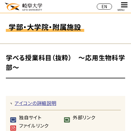
EN
MENU
学部・大学院・附属施設
学べる授業科目（抜粋） ～応用生物科学
部～
アイコンの詳細説明
独自サイト
外部リンク
ファイルリンク