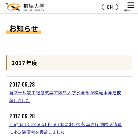
EN
MENU
お知らせ
2017年度
2017.06.28
新プール竣工記念式典で岐阜大学水泳部が模範水泳を披
露しました
2017.06.28
English Circle of Friendsにおいて岐阜県庁国際交流員
による講演会を実施しました