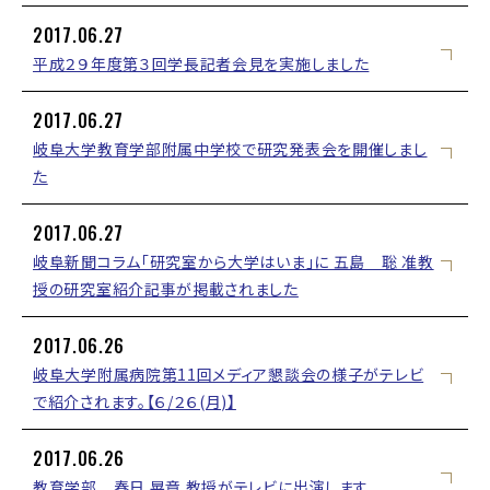
2017.06.27
平成２９年度第３回学長記者会見を実施しました
2017.06.27
岐阜大学教育学部附属中学校で研究発表会を開催しまし
た
2017.06.27
岐阜新聞コラム「研究室から大学はいま」に 五島 聡 准教
授の研究室紹介記事が掲載されました
2017.06.26
岐阜大学附属病院第11回メディア懇談会の様子がテレビ
で紹介されます。【６/２６(月)】
2017.06.26
教育学部 春日 晃章 教授がテレビに出演します