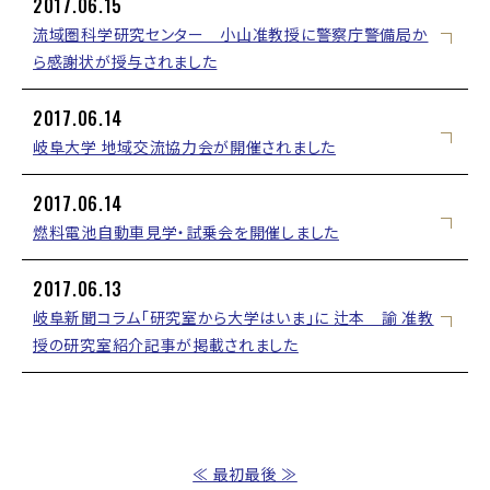
2017.06.15
流域圏科学研究センター 小山准教授に警察庁警備局か
ら感謝状が授与されました
2017.06.14
岐阜大学 地域交流協力会が開催されました
2017.06.14
燃料電池自動車見学・試乗会を開催しました
2017.06.13
岐阜新聞コラム「研究室から大学はいま」に 辻本 諭 准教
授の研究室紹介記事が掲載されました
≪ 最初
最後 ≫