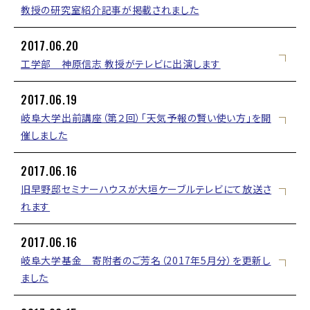
教授の研究室紹介記事が掲載されました
2017.06.20
工学部 神原信志 教授がテレビに出演します
2017.06.19
岐阜大学出前講座（第２回）「天気予報の賢い使い方」を開
催しました
2017.06.16
旧早野邸セミナーハウスが大垣ケーブルテレビにて放送さ
れます
2017.06.16
岐阜大学基金 寄附者のご芳名（2017年5月分）を更新し
ました