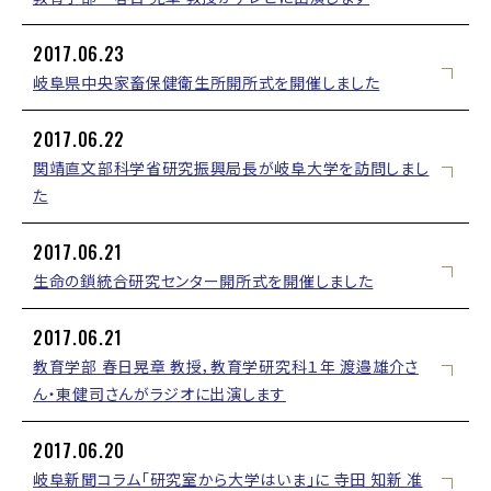
2017.06.23
岐阜県中央家畜保健衛生所開所式を開催しました
2017.06.22
関靖直文部科学省研究振興局長が岐阜大学を訪問しまし
た
2017.06.21
生命の鎖統合研究センター開所式を開催しました
2017.06.21
教育学部 春日晃章 教授，教育学研究科１年 渡邉雄介さ
ん・東健司さんがラジオに出演します
2017.06.20
岐阜新聞コラム「研究室から大学はいま」に 寺田 知新 准