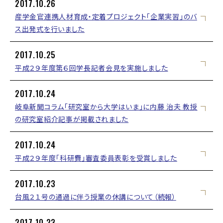
2017.10.26
産学金官連携人材育成・定着プロジェクト「企業実習」のバ
ス出発式を行いました
2017.10.25
平成２９年度第６回学長記者会見を実施しました
2017.10.24
岐阜新聞コラム「研究室から大学はいま」に内藤 治夫 教授
の研究室紹介記事が掲載されました
2017.10.24
平成２９年度「科研費」審査委員表彰を受賞しました
2017.10.23
台風２１号の通過に伴う授業の休講について（続報）
2017.10.23