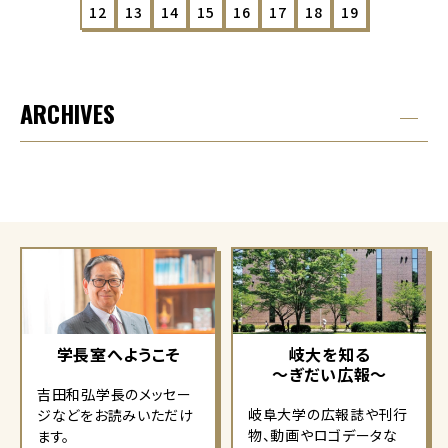
12
13
14
15
16
17
18
19
ARCHIVES
学長室へようこそ
岐大を知る
～ぎだい広報～
吉田和弘学長のメッセー
岐阜大学の広報誌や刊行
ジなどをお読みいただけ
物、動画やロゴデータな
ます。