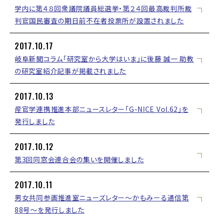
学内に第４８回衆議院議員総選挙・第２４回最高裁判所裁
判官国民審査の期日前不在者投票所が設置されました
2017.10.17
岐阜新聞コラム「研究室から大学はいま」に後藤 誠一 助教
の研究室紹介記事が掲載されました
2017.10.13
産官学連携推進本部ニュースレター「G-NICE Vol.62」を
発行しました
2017.10.12
第3回同窓会連合会の集いを開催しました
2017.10.11
男女共同参画推進室ニューズレター～かもみーる通信第
88号～を発行しました