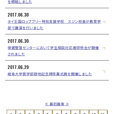
を締結しました
2017.06.30
タイ王国ロップブリー特別支援学校 スジン校長が教育学
部で講演を行いました
2017.06.30
保健管理センターにおいて学生相談対応者研修会が開催
されました
2017.06.29
岐阜大学医学部跡地記念碑除幕式典を開催しました
≪ 最初
最後 ≫