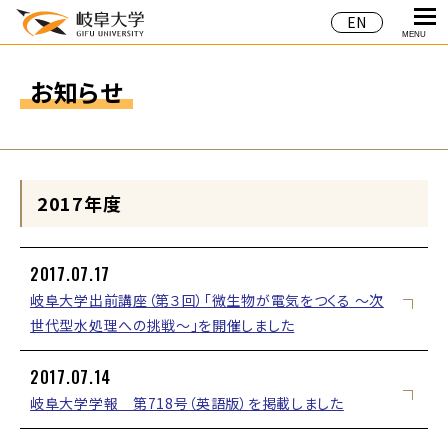
EN
MENU
お知らせ
2017年度
2017.07.17
岐阜大学出前講座（第３回）「微生物が電気をつくる ～次
世代型水処理への挑戦～」を開催しました
2017.07.14
岐阜大学学報 第718号（英語版）を掲載しました