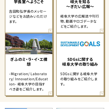
学長室へようこそ
岐大を知る
～ぎだい広報～
吉田和弘学長のメッセー
岐阜大学の広報誌や刊行
ジなどをお読みいただけ
物、動画やロゴデータな
ます。
どをご紹介します。
ぎふのミ・ラ・イ・エ構
SDGsに関する
想
岐阜大学の取り組み
-Migration/ Laborato
SDGsに関する岐阜大学
ry/ Innovation/Educat
の取り組みをご紹介しま
ion- 岐阜大学の目指す
す。
べき姿をご紹介します。