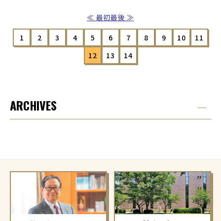
≪ 最初
最後 ≫
1
2
3
4
5
6
7
8
9
10
11
12
13
14
ARCHIVES