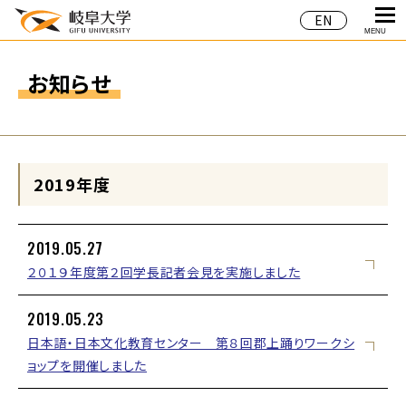
EN
MENU
お知らせ
2019年度
2019.05.27
２０１９年度第２回学長記者会見を実施しました
2019.05.23
日本語・日本文化教育センター 第８回郡上踊りワークシ
ョップを開催しました