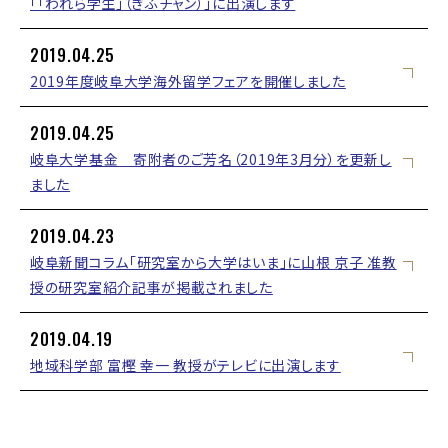
「「われら学生」（ぎふチャン）」に出演します
2019.04.25
2019年度岐阜大学海外留学フェアを開催しました
2019.04.25
岐阜大学基金 寄附者のご芳名（2019年3月分）を更新し
ました
2019.04.23
岐阜新聞コラム「研究室から大学はいま」に山根 京子 准教
授の研究室紹介記事が掲載されました
2019.04.19
地域科学部 富樫 幸一 教授がテレビに出演します