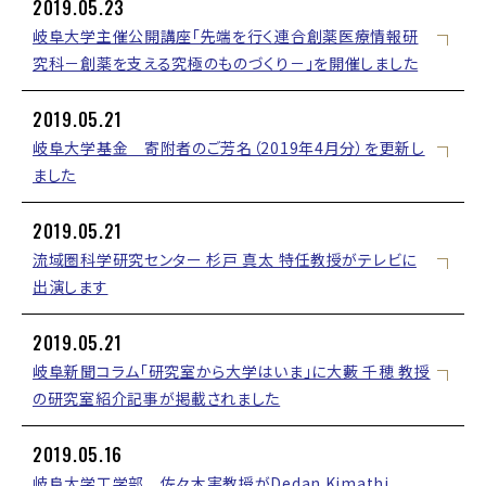
2019.05.23
岐阜大学主催公開講座「先端を行く連合創薬医療情報研
究科－創薬を支える究極のものづくり－」を開催しました
2019.05.21
岐阜大学基金 寄附者のご芳名（2019年4月分）を更新し
ました
2019.05.21
流域圏科学研究センター 杉戸 真太 特任教授がテレビに
出演します
2019.05.21
岐阜新聞コラム「研究室から大学はいま」に大藪 千穂 教授
の研究室紹介記事が掲載されました
2019.05.16
岐阜大学工学部 佐々木実教授がDedan Kimathi