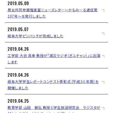
2019.05.09
男女共同参画推進室ニューズレター～かもみーる通信第
107号～を発行しました
2019.05.07
岐阜大学ピンバッチが完成しました
2019.04.26
工学部 大谷 具幸 教授が「減災ラジオ（ぎふチャン）」に出演
します
2019.04.26
岐阜大学学生レポートコンテスト表彰式（平成３０年度）を
開催しました
2019.04.25
教育学部 山田 敏弘 教授と学生放送研究会 ラジスタが