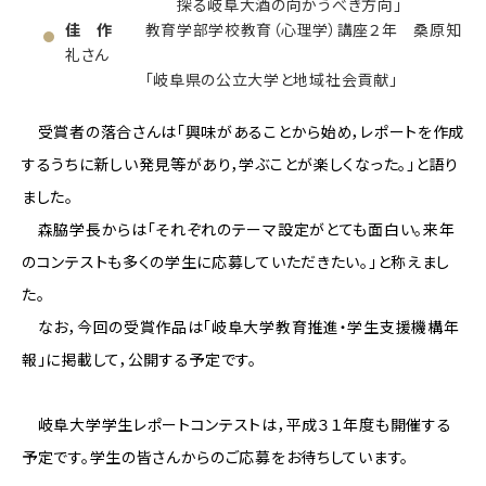
探る岐阜大酒の向かうべき方向」
佳 作
教育学部学校教育（心理学）講座２年 桑原知
礼さん
「岐阜県の公立大学と地域社会貢献」
受賞者の落合さんは「興味があることから始め，レポートを作成
するうちに新しい発見等があり，学ぶことが楽しくなった。」と語り
ました。
森脇学長からは「それぞれのテーマ設定がとても面白い。来年
のコンテストも多くの学生に応募していただきたい。」と称えまし
た。
なお，今回の受賞作品は「岐阜大学教育推進・学生支援機構年
報」に掲載して，公開する予定です。
岐阜大学学生レポートコンテストは，平成３１年度も開催する
予定です。学生の皆さんからのご応募をお待ちしています。