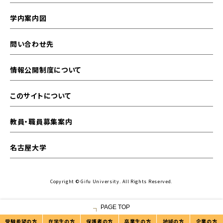
学内案内図
問い合わせ先
情報公開制度について
このサイトについて
教員・職員募集案内
名古屋大学
Copyright © Gifu University. All Rights Reserved.
PAGE TOP
受験希望の方
在学生の方
保護者の方
卒業生の方
地域の方
企業の方