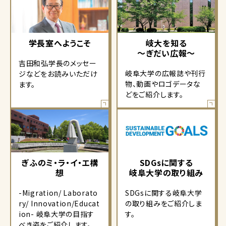
学長室へようこそ
岐大を知る
～ぎだい広報～
吉田和弘学長のメッセー
岐阜大学の広報誌や刊行
ジなどをお読みいただけ
物、動画やロゴデータな
ます。
どをご紹介します。
ぎふのミ・ラ・イ・エ構
SDGsに関する
想
岐阜大学の取り組み
-Migration/ Laborato
SDGsに関する岐阜大学
ry/ Innovation/Educat
の取り組みをご紹介しま
ion- 岐阜大学の目指す
す。
べき姿をご紹介します。