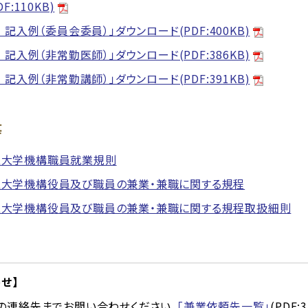
F:110KB)
 記入例（委員会委員）」ダウンロード(PDF:400KB)
 記入例（非常勤医師）」ダウンロード(PDF:386KB)
 記入例（非常勤講師）」ダウンロード(PDF:391KB)
等
立大学機構職員就業規則
大学機構役員及び職員の兼業・兼職に関する規程
大学機構役員及び職員の兼業・兼職に関する規程取扱細則
せ】
連絡先までお問い合わせください。
「兼業依頼先一覧」
(PDF: