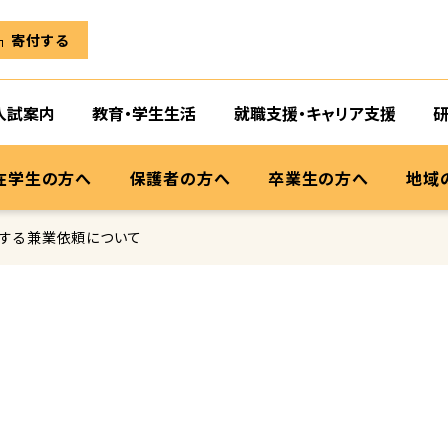
寄付する
入試案内
教育・学生生活
就職支援・キャリア支援
在学生の方へ
保護者の方へ
卒業生の方へ
地域
する兼業依頼について