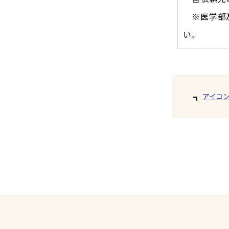
※医学部及
い。
アイコ