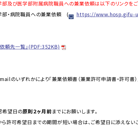
学部及び医学部附属病院職員への兼業依頼は以下のリンクをご
院職員への兼業依頼 (
https://www.hosp.gifu-u
依頼先一覧」(PDF:352KB)
ilのいずれかにより「兼業依頼書（兼業許可申請書・許可書）」
希望日の
原則２ヶ月前
までにお願いします。
可希望日までの期間が短い場合は、ご希望日に添えないこと