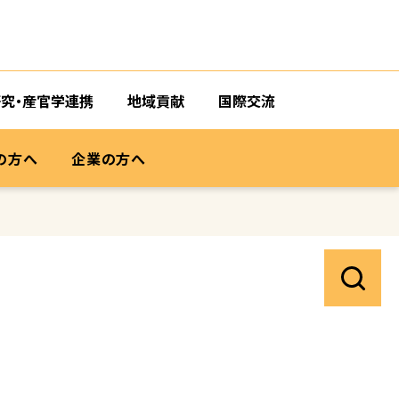
研究・産官学連携
地域貢献
国際交流
の方へ
企業の方へ