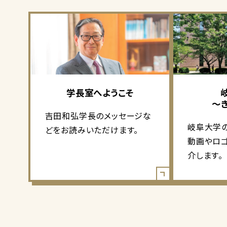
学長室へようこそ
～
吉田和弘学長のメッセージな
岐阜大学
どをお読みいただけます。
動画やロ
介します。