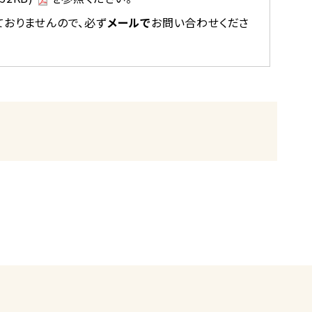
おりませんので、必ず
メールで
お問い合わせくださ