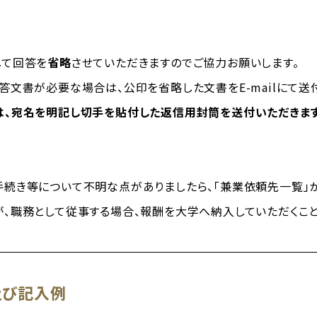
て回答を
省略
させていただきますのでご協力お願いします。
が必要な場合は、公印を省略した文書をE-mailにて送付
、宛名を明記し切手を貼付した返信用封筒を送付いただきます
等について不明な点がありましたら、「兼業依頼先一覧」か
務として従事する場合、報酬を大学へ納入していただくこと
及び記入例