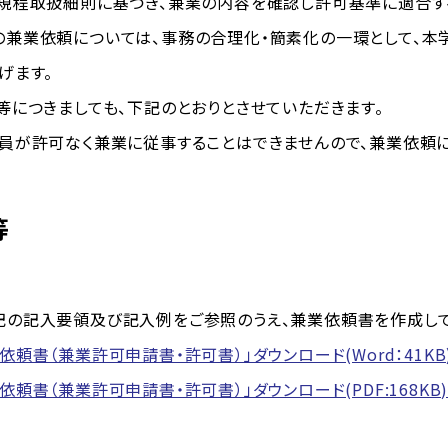
規程取扱細則に基づき、兼業の内容を確認し許可基準に適合す
業依頼については、事務の合理化・簡素化の一環として、本学
げます。
につきましても、下記のとおりとさせていただきます。
員が許可なく兼業に従事することはできませんので、兼業依頼に
等
要領及び記入例をご参照のうえ、兼業依頼書を作成して
依頼書（兼業許可申請書・許可書）」ダウンロード(Word：41KB
依頼書（兼業許可申請書・許可書）」ダウンロード(PDF:168KB