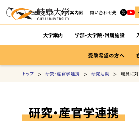
EN
交通アクセス
学内案内図
問い合わせ先
大学案内
学部・大学院・附属施設
受験希望の方へ
トップ
研究・産官学連携
研究活動
職員に対
研究・産官学連携