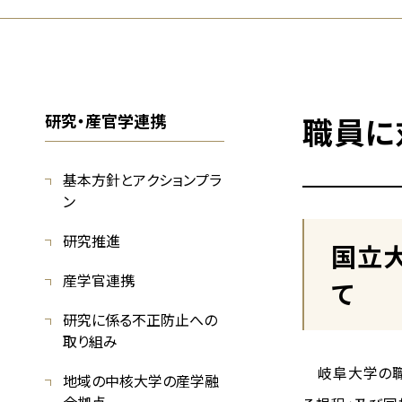
研究・産官学連携
職員に
基本方針とアクションプラ
ン
研究推進
国立
産学官連携
て
研究に係る不正防止への
取り組み
岐阜大学の職
地域の中核大学の産学融