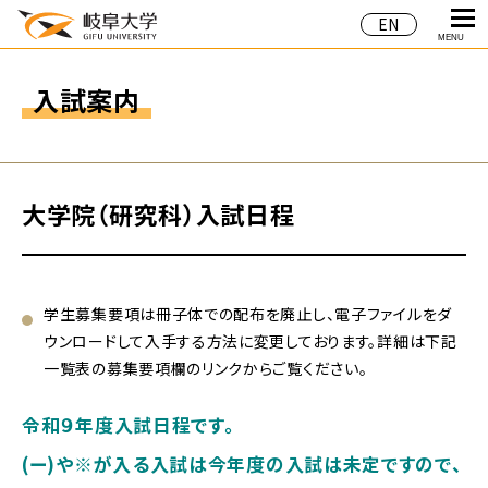
EN
MENU
入試案内
大学院（研究科）入試日程
学生募集要項は冊子体での配布を廃止し、電子ファイルをダ
ウンロードして入手する方法に変更しております。詳細は下記
一覧表の募集要項欄のリンクからご覧ください。
令和９年度入試日程です。
(
ー
)や※が入る入試は今年度の入試は未定ですので、