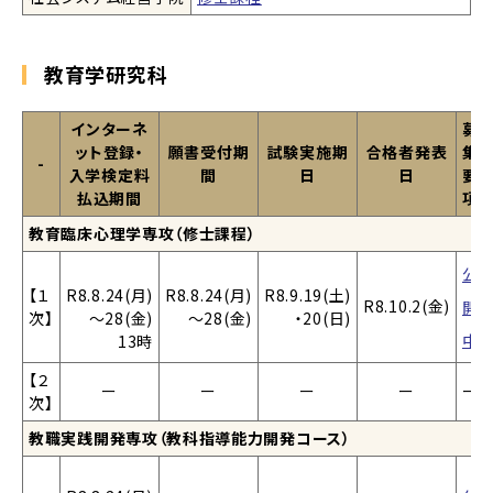
教育学研究科
インターネ
募
ット登録・
願書受付期
試験実施期
合格者発表
集
-
入学検定料
間
日
日
要
払込期間
項
教育臨床心理学専攻（修士課程）
公
【１
R8.8.24(月)
R8.8.24(月)
R8.9.19(土)
R8.10.2(金)
開
次】
～28(金)
～28(金)
・20(日)
中
13時
【２
ー
ー
ー
ー
ー
次】
教職実践開発専攻（教科指導能力開発コース）