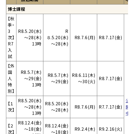
博士課程
【秋
季・
3
R8.5.20(水)
R
次】
～28(木)
８.5.20(水)
R8.7.6(月)
R8.7.17(金)
R7
13時
～28(木)
入
試
【外
国
R8.5.7(木)
R8.5.7(木)
R8.6.11(木)
人
～29(金)
R8.7.17(金)
～29(金)
～30(火)
特
13時
別】
R8.5.20(水)
公
【１
R8.5.20(水)
～28(木)
R8.7.6(月)
R7.7.17(金)
開
次】
～28(木)
13時
中
R8.12.4(金)
【２
R8.12.4(金)
～18(金)
R9.2.4(木)
R9.2.16(火)
次】
～18(金)