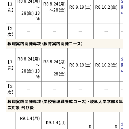
R8.8.24(月)
公
【１
R8.8.24(月)
～
R8.9.19(土)
R8.10.2(金)
開
次】
～28(金)
28(金) 13
中
時
【２
ー
ー
ー
ー
ー
次】
教職実践開発専攻（教育実践開発コース）
R8.8.24(月)
公
【１
R8.8.24(月)
～
R8.9.19(土)
R8.10.2(金)
開
次】
～
28(金) 13
中
28(金)
時
【２
ー
ー
ー
ー
ー
次】
教職実践開発専攻（学校管理職養成コース）・岐阜大学学部３年
次対象
飛び級
Ｒ9.1.4(月)
Ｒ9.1.4(月)
公
Ｒ
Ｒ