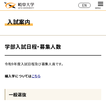
EN
MENU
入試案内
学部入試日程・募集人数
令和9年度入試日程及び募集人員です。
編入学については
こちら
一般選抜