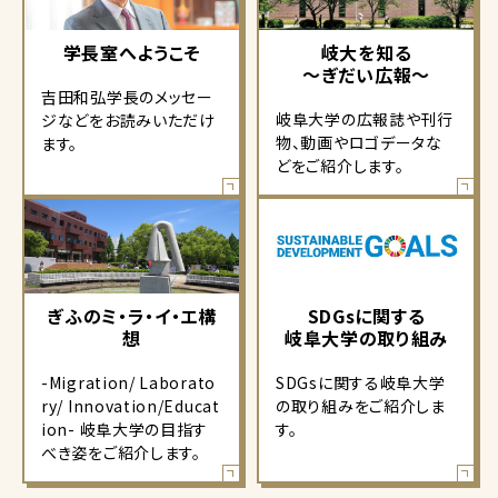
学長室へようこそ
岐大を知る
～ぎだい広報～
吉田和弘学長のメッセー
岐阜大学の広報誌や刊行
ジなどをお読みいただけ
物、動画やロゴデータな
ます。
どをご紹介します。
ぎふのミ・ラ・イ・エ構
SDGsに関する
想
岐阜大学の取り組み
-Migration/ Laborato
SDGsに関する岐阜大学
ry/ Innovation/Educat
の取り組みをご紹介しま
ion- 岐阜大学の目指す
す。
べき姿をご紹介します。