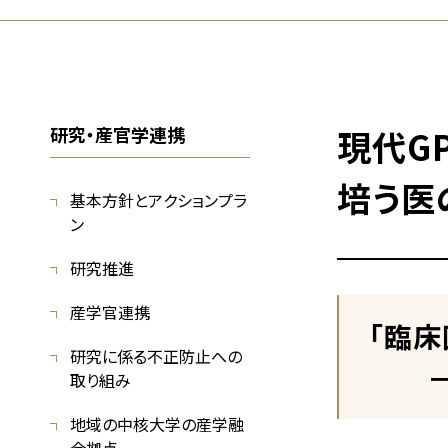
研究・産官学連携
現代GP
培う医
基本方針とアクションプラ
ン
研究推進
産学官連携
「臨
研究に係る不正防止への
－e-
取り組み
地域の中核大学の産学融