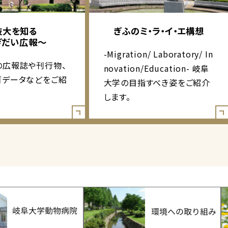
岐大を知る
ぎふのミ・ラ・イ・エ構想
ぎだい広報～
-Migration/ Laboratory/ In
の広報誌や刊行物、
novation/Education- 岐阜
ゴデータなどをご紹
大学の目指すべき姿をご紹介
します。