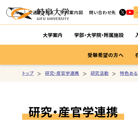
EN
交通アクセス
学内案内図
問い合わせ先
大学案内
学部・大学院・附属施設
受験希望の方へ
トップ
研究・産官学連携
研究活動
特色ある
研究・産官学連携