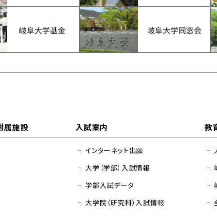
附属施設
入試案内
教
インターネット出願
大学（学部）入試情報
学部入試データ
大学院（研究科）入試情報