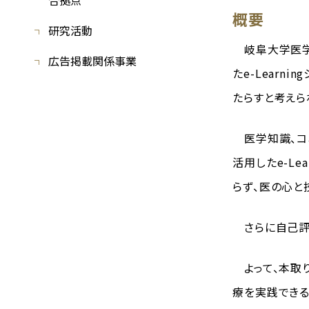
合拠点
概要
研究活動
岐阜大学医学
広告掲載関係事業
たe-Lear
たらすと考えら
医学知識、コミ
活用したe-L
らず、医の心と
さらに自己評価
よって、本取り
療を実践できる