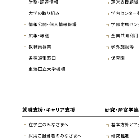
財務・調達情報
運営支援組織
大学の取り組み
学内センター
情報公開・個人情報保護
学部附属セン
広報・報道
全国共同利用
教職員募集
学外施設等
各種通報窓口
保育園
東海国立大学機構
就職支援・キャリア支援
研究・産官学
在学生のみなさまへ
基本方針とア
採用ご担当者のみなさまへ
研究推進