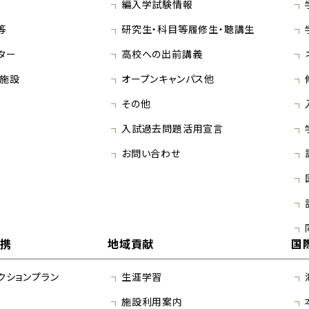
編入学試験情報
等
研究生・科目等履修生・聴講生
ター
高校への出前講義
施設
オープンキャンパス他
その他
入試過去問題活用宣言
お問い合わせ
連携
地域貢献
国
クションプラン
生涯学習
施設利用案内