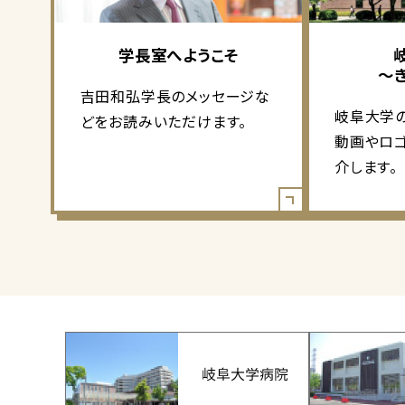
学長室へようこそ
～
吉田和弘学長のメッセージな
岐阜大学
どをお読みいただけます。
動画やロ
介します。