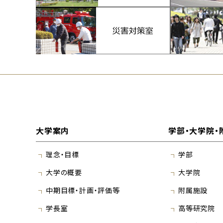
大学案内
学部・大学院・
理念・目標
学部
大学の概要
大学院
中期目標・計画・評価等
附属施設
学長室
高等研究院