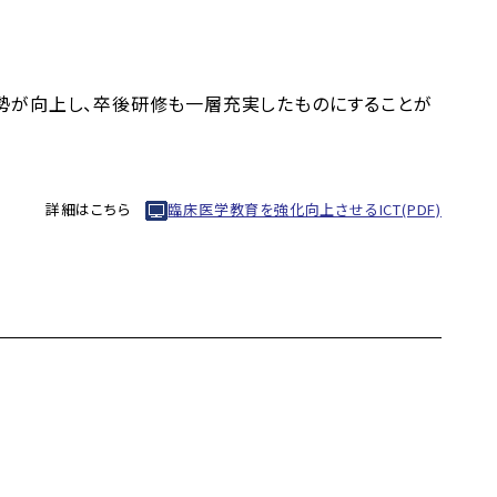
勢が向上し、卒後研修も一層充実したものにすることが
詳細はこちら
臨床医学教育を強化向上させるICT(PDF)