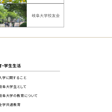
育・学生生活
入学に関すること
岐阜大学生として
岐阜大学の教育について
全学共通教育