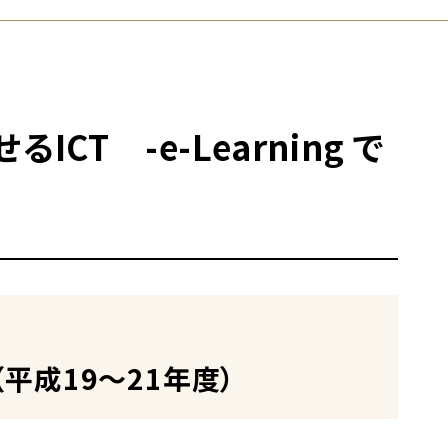
T -e-Learning で
（平成19～21年度）