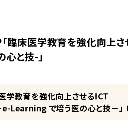
「臨床医学教育を強化向上させるIC
の心と技-」
床医学教育を強化向上させるICT
Learning で培う医の心と技－」 