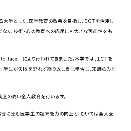
大学として、医学教育の改善を目指し、ＩＣＴを活用し
だけでなく、技術・心の教育への応用にも大きな可能性をも
o-face により行われてきました。本学では、ＩＣＴを
境下で、学生が失敗を恐れず繰り返し自己学習し、知識のみな
成度の高い全人教育を行います。
実習に臨む医学生の臨床能力の向上と、ひいては全人医