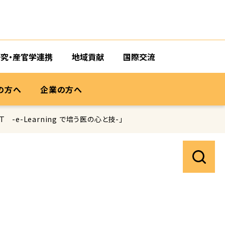
研究・産官学連携
地域貢献
国際交流
の方へ
企業の方へ
-e-Learning で培う医の心と技-」