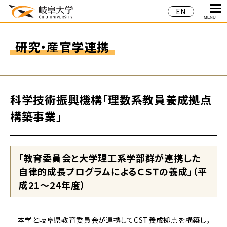
EN
MENU
研究・産官学連携
科学技術振興機構「理数系教員養成拠点
構築事業」
「教育委員会と大学理工系学部群が連携した
自律的成長プログラムによるＣＳＴの養成」（平
成21～24年度）
本学と岐阜県教育委員会が連携してCST養成拠点を構築し，