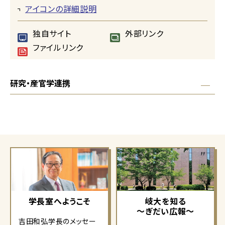
アイコンの詳細説明
独自サイト
外部リンク
ファイルリンク
研究・産官学連携
学長室へようこそ
岐大を知る
～ぎだい広報～
吉田和弘学長のメッセー