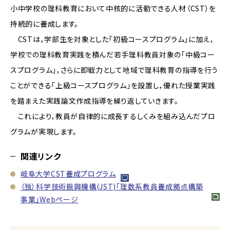
小中学校の理科教育において中核的に活動できる人材（CST）を
持続的に養成します。
CSTは，学部生を対象とした「初級コースプログラム」に加え，
学校での理科教育実践を積んだ若手理科教員対象の「中級コー
スプログラム」，さらに即戦力として地域で理科教育の指導を行う
ことができる「上級コースプログラム」を設置し，優れた授業実践
を踏まえた実践論文作成指導を繰り返していきます。
これにより，教員が自律的に成長するしくみを組み込んだプロ
グラムが実現します。
関連リンク
岐阜大学CST養成プログラム
（独）科学技術振興機構(JST)「理数系教員養成拠点構築
事業」Webページ