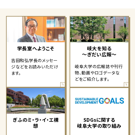
学長室へようこそ
岐大を知る
～ぎだい広報～
吉田和弘学長のメッセー
岐阜大学の広報誌や刊行
ジなどをお読みいただけ
物、動画やロゴデータな
ます。
どをご紹介します。
ぎふのミ・ラ・イ・エ構
SDGsに関する
想
岐阜大学の取り組み