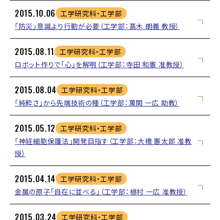
2015.10.06
工学研究科・工学部
「防災」意識より行動が必要（工学部：髙木 朗義 教授）
2015.08.11
工学研究科・工学部
ロボット作りで「心」を解明（工学部：寺田 和憲 准教授）
2015.08.04
工学研究科・工学部
「純粋さ」から先端技術の種（工学部：萬関 一広 助教）
2015.05.12
工学研究科・工学部
「神経細胞保護法」開発目指す（工学部：大橋 憲太郎 准教
授）
2015.04.14
工学研究科・工学部
金属の原子「自在に並べる」（工学部：植村 一広 准教授）
2015.03.24
工学研究科・工学部