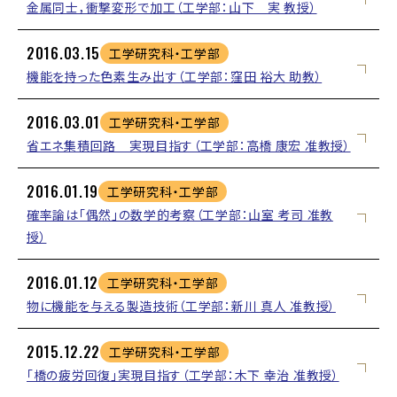
金属同士，衝撃変形で加工（工学部：山下 実 教授）
2016.03.15
工学研究科・工学部
機能を持った色素生み出す（工学部：窪田 裕大 助教）
2016.03.01
工学研究科・工学部
省エネ集積回路 実現目指す（工学部：高橋 康宏 准教授）
2016.01.19
工学研究科・工学部
確率論は「偶然」の数学的考察（工学部：山室 考司 准教
授）
2016.01.12
工学研究科・工学部
物に機能を与える製造技術（工学部：新川 真人 准教授）
2015.12.22
工学研究科・工学部
「橋の疲労回復」実現目指す（工学部：木下 幸治 准教授）