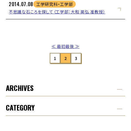
2014.07.08
工学研究科・工学部
不思議な石ころを探して（工学部：大和 英弘 准教授）
≪ 最初
最後 ≫
1
2
3
ARCHIVES
CATEGORY