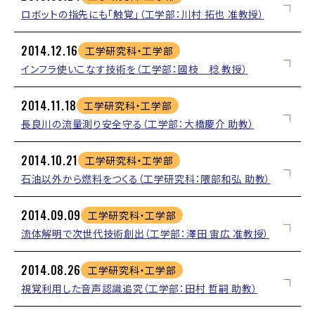
ロボットの指先にも「触覚」（工学部：川村 拓也 准教授）
2014.12.16
工学研究科・工学部
インフラ使いこなす技術を（工学部：國枝 稔 教授）
2014.11.18
工学研究科・工学部
長良川の流量測り安全守る（工学部：大橋慶介 助教）
2014.10.21
工学研究科・工学部
石油以外から燃料をつくる（工学研究科：隈部和弘 助教）
2014.09.09
工学研究科・工学部
流体解明で次世代技術創出（工学部：澤田 宙広 准教授）
2014.08.26
工学研究科・工学部
視覚利用した音声認識追究（工学部：田村 哲嗣 助教）