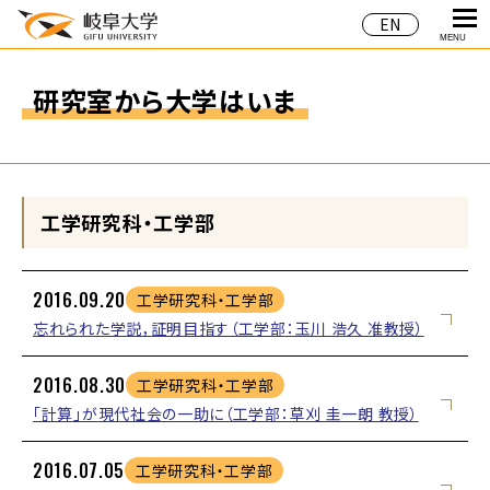
EN
MENU
研究室から大学はいま
工学研究科・工学部
2016.09.20
工学研究科・工学部
忘れられた学説，証明目指す（工学部：玉川 浩久 准教授）
2016.08.30
工学研究科・工学部
「計算」が現代社会の一助に（工学部：草刈 圭一朗 教授）
2016.07.05
工学研究科・工学部