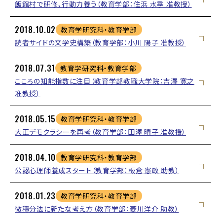
飯館村で研修，行動力養う（教育学部：住浜 水季 准教授）
2018.10.02
教育学研究科・教育学部
読者サイドの文学史構築（教育学部：小川 陽子 准教授）
2018.07.31
教育学研究科・教育学部
こころの知能指数に注目（教育学部教職大学院：吉澤 寛之
准教授）
2018.05.15
教育学研究科・教育学部
大正デモクラシーを再考（教育学部：田澤 晴子 准教授）
2018.04.10
教育学研究科・教育学部
公認心理師養成スタート（教育学部：板倉 憲政 助教）
2018.01.23
教育学研究科・教育学部
微積分法に新たな考え方（教育学部：菱川洋介 助教）