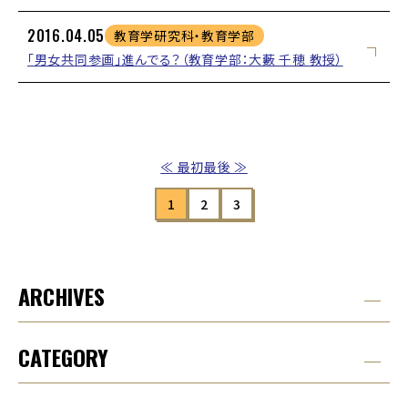
2016.04.05
教育学研究科・教育学部
「男女共同参画」進んでる？（教育学部：大藪 千穂 教授）
≪ 最初
最後 ≫
1
2
3
ARCHIVES
CATEGORY