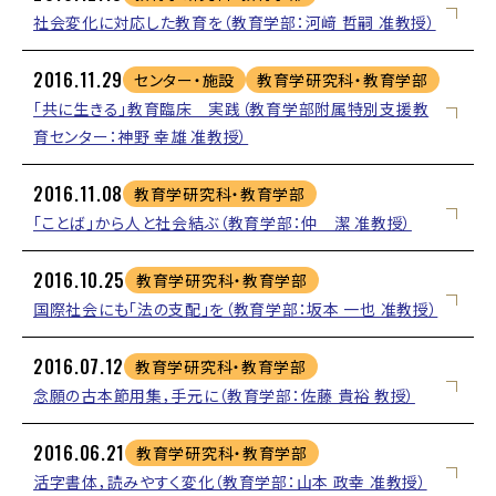
社会変化に対応した教育を（教育学部：河﨑 哲嗣 准教授）
2016.11.29
センター・施設
教育学研究科・教育学部
「共に生きる」教育臨床 実践（教育学部附属特別支援教
育センター：神野 幸雄 准教授）
2016.11.08
教育学研究科・教育学部
「ことば」から人と社会結ぶ（教育学部：仲 潔 准教授）
2016.10.25
教育学研究科・教育学部
国際社会にも「法の支配」を（教育学部：坂本 一也 准教授）
2016.07.12
教育学研究科・教育学部
念願の古本節用集，手元に（教育学部：佐藤 貴裕 教授）
2016.06.21
教育学研究科・教育学部
活字書体，読みやすく変化（教育学部：山本 政幸 准教授）