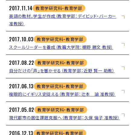
2017.11.14
教育学研究科・教育学部
英語の教材，学生が作成（教育学部：デイビッド・バーカー
准教授）
2017.10.03
教育学研究科・教育学部
スクールリーダーを養成（教職大学院：棚野 勝文 教授）
2017.08.22
教育学研究科・教育学部
自分だけの「声」を響かせる（教育学部：近野 賢一 助教）
2017.06.13
教育学研究科・教育学部
複眼的にイギリス史捉える（教育学部：辻本 諭 准教授）
2017.05.02
教育学研究科・教育学部
現代都市の居住課題克服へ（教育学部：久保 倫子 准教授）
2016.12.13
教育学研究科・教育学部