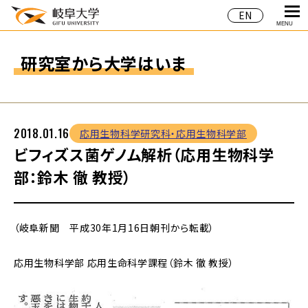
EN
MENU
研究室から大学はいま
2018.01.16
応用生物科学研究科・応用生物科学部
ビフィズス菌ゲノム解析（応用生物科学
部：鈴木 徹 教授）
（岐阜新聞 平成30年1月16日朝刊から転載）
応用生物科学部 応用生命科学課程（鈴木 徹 教授）