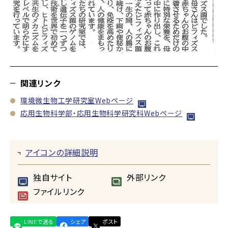
関連リンク
環境微生物工学研究室Webページ
応用生物科学部・応用生物科学研究科Webページ
アイコンの詳細説明
独自サイト
外部リンク
ファイルリンク
LINEで送る
シェア
ポスト