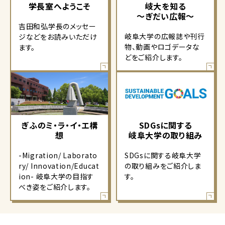
学長室へようこそ
岐大を知る
～ぎだい広報～
吉田和弘学長のメッセー
岐阜大学の広報誌や刊行
ジなどをお読みいただけ
物、動画やロゴデータな
ます。
どをご紹介します。
ぎふのミ・ラ・イ・エ構
SDGsに関する
想
岐阜大学の取り組み
-Migration/ Laborato
SDGsに関する岐阜大学
ry/ Innovation/Educat
の取り組みをご紹介しま
ion- 岐阜大学の目指す
す。
べき姿をご紹介します。