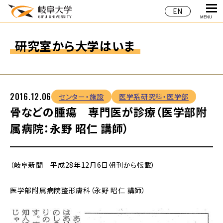
EN
MENU
研究室から大学はいま
2016.12.06
センター・施設
医学系研究科・医学部
骨などの腫瘍 専門医が診療（医学部附
属病院：永野 昭仁 講師）
（岐阜新聞 平成28年12月6日朝刊から転載）
医学部附属病院整形膚科（永野 昭仁 講師）