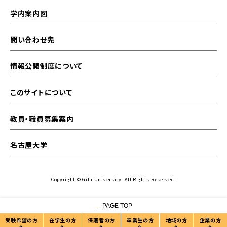
学内案内図
問い合わせ先
情報公開制度について
このサイトについて
教員・職員募集案内
名古屋大学
Copyright © Gifu University. All Rights Reserved.
PAGE TOP
受験希望の方
在学生の方
保護者の方
卒業生の方
地域の方
企業の方
へ
へ
へ
へ
へ
へ