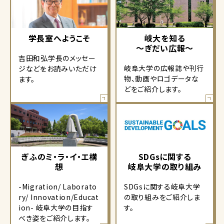
学長室へようこそ
岐大を知る
～ぎだい広報～
吉田和弘学長のメッセー
岐阜大学の広報誌や刊行
ジなどをお読みいただけ
物、動画やロゴデータな
ます。
どをご紹介します。
ぎふのミ・ラ・イ・エ構
SDGsに関する
想
岐阜大学の取り組み
-Migration/ Laborato
SDGsに関する岐阜大学
ry/ Innovation/Educat
の取り組みをご紹介しま
ion- 岐阜大学の目指す
す。
べき姿をご紹介します。