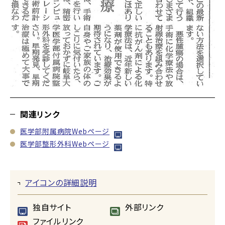
関連リンク
医学部附属病院Webページ
医学部整形外科Webページ
アイコンの詳細説明
独自サイト
外部リンク
ファイルリンク