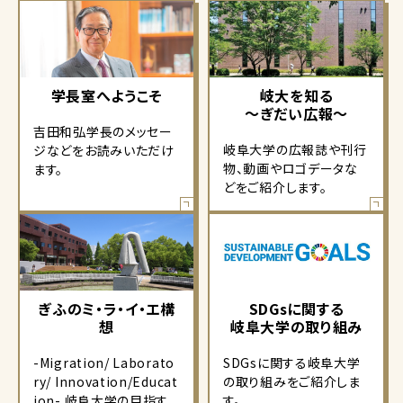
学長室へようこそ
岐大を知る
～ぎだい広報～
吉田和弘学長のメッセー
岐阜大学の広報誌や刊行
ジなどをお読みいただけ
物、動画やロゴデータな
ます。
どをご紹介します。
ぎふのミ・ラ・イ・エ構
SDGsに関する
想
岐阜大学の取り組み
-Migration/ Laborato
SDGsに関する岐阜大学
ry/ Innovation/Educat
の取り組みをご紹介しま
ion- 岐阜大学の目指す
す。