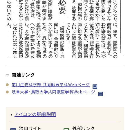
関連リンク
応用生物科学部 共同獣医学科Webページ
岐阜大学・鳥取大学共同獣医学科Webページ
アイコンの詳細説明
独自サイト
外部リンク