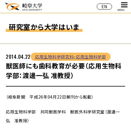
EN
MENU
研究室から大学はいま
2014.04.22
応用生物科学研究科・応用生物科学部
獣医師にも歯科教育が必要（応用生物科
学部：渡邊一弘 准教授）
（岐阜新聞 平成26年04月22日朝刊から転載）
応用生物科学部 共同獣医学科 獣医外科学研究室（渡邊一
弘 准教授）