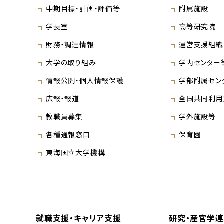
中期目標・計画・評価等
附属施設
学長室
高等研究院
財務・調達情報
運営支援組織
大学の取り組み
学内センター
情報公開・個人情報保護
学部附属セン
広報・報道
全国共同利用
教職員募集
学外施設等
各種通報窓口
保育園
東海国立大学機構
就職支援・キャリア支援
研究・産官学