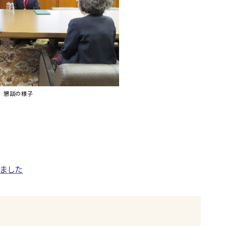
懇談の様子
ました