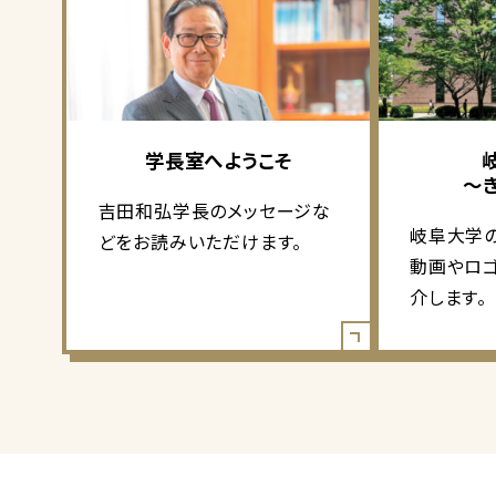
学長室へようこそ
～
吉田和弘学長のメッセージな
岐阜大学
どをお読みいただけます。
動画やロ
介します。