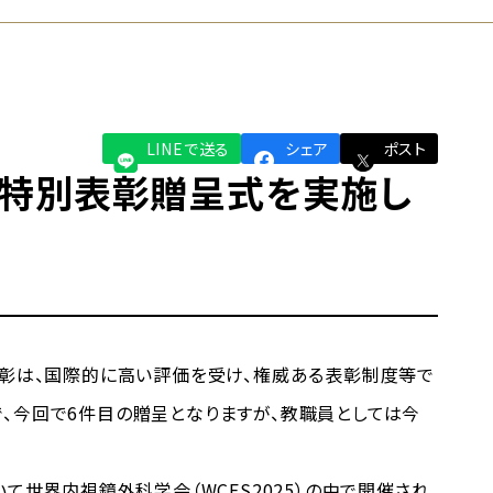
LINEで送る
シェア
ポスト
特別表彰贈呈式を実施し
表彰は、国際的に高い評価を受け、権威ある表彰制度等で
、今回で6件目の贈呈となりますが、教職員としては今
て世界内視鏡外科学会（WCES2025）の中で開催され