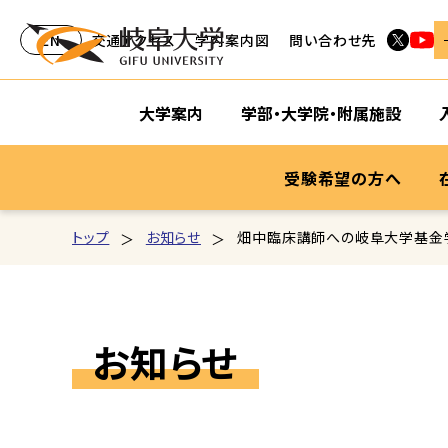
EN
交通アクセス
学内案内図
問い合わせ先
大学案内
学部・大学院・附属施設
受験希望の方へ
トップ
お知らせ
畑中臨床講師への岐阜大学基金
お知らせ