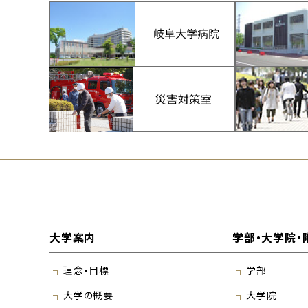
大学案内
学部・大学院・
理念・目標
学部
大学の概要
大学院