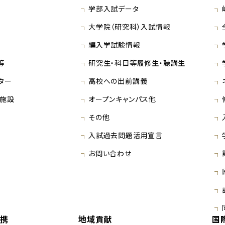
学部入試データ
大学院（研究科）入試情報
編入学試験情報
等
研究生・科目等履修生・聴講生
ター
高校への出前講義
施設
オープンキャンパス他
その他
入試過去問題活用宣言
お問い合わせ
連携
地域貢献
国