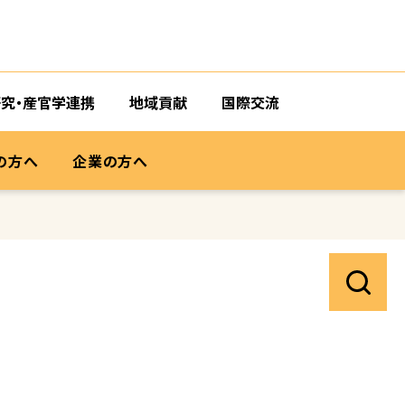
研究・産官学連携
地域貢献
国際交流
の方へ
企業の方へ