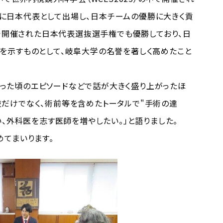
025」に日本代表として出場し、日本チームの優勝に大きく貢
内で開催された日本代表選抜選手権でも優勝しており、日
を示すものとして、岐阜大学の名誉を著しく高めたこと
た頃のエピソードなどで話が大きく盛り上がったほ
だけでなく、術前等を含めたトータルで"手術の達
、外科医を志す医師を増やしたい。」と語りました。
てまいります。