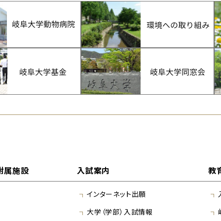
附属施設
入試案内
教
インターネット出願
大学（学部）入試情報