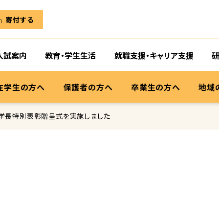
寄付する
入試案内
教育・学生生活
就職支援・キャリア支援
在学生の方へ
保護者の方へ
卒業生の方へ
地域
学長特別表彰贈呈式を実施しました