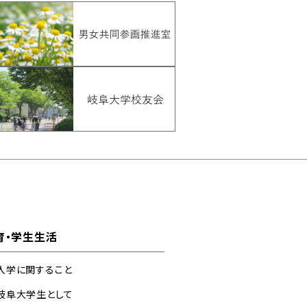
育・学生生活
入学に関すること
岐阜大学生として