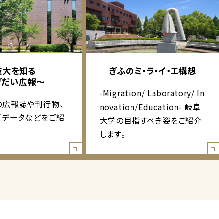
岐大を知る
ぎふのミ・ラ・イ・エ構想
ぎだい広報～
-Migration/ Laboratory/ In
の広報誌や刊行物、
novation/Education- 岐阜
ゴデータなどをご紹
大学の目指すべき姿をご紹介
します。