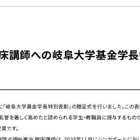
床講師への岐阜大学基金学長
に「岐阜大学基金学長特別表彰」の贈呈式を行いました。この
名誉を著しく高めたと認められる学生・教職員に授与するもので
賞です。
の畑中勇治 臨床講師は、2025年11月にシンガポールにおい