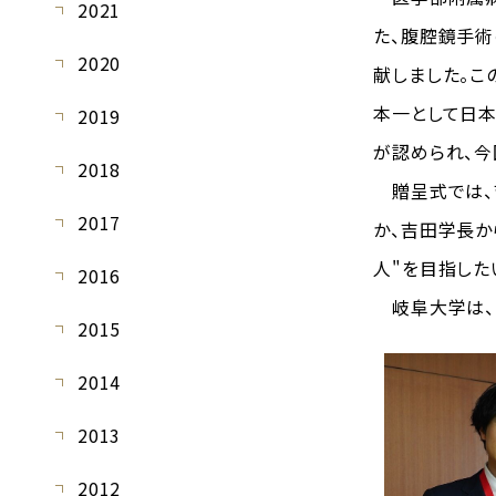
2021
た、腹腔鏡手術の
2020
献しました。こ
本一として日本
2019
が認められ、今
2018
贈呈式では、
2017
か、吉田学長か
人"を目指した
2016
岐阜大学は、
2015
2014
2013
2012