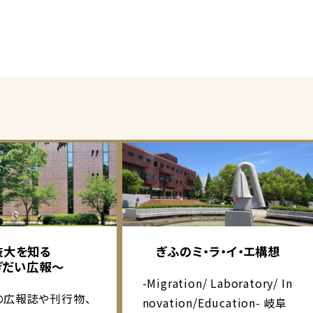
岐大を知る
ぎふのミ・ラ・イ・エ構想
ぎだい広報～
-Migration/ Laboratory/ In
の広報誌や刊行物、
novation/Education- 岐阜