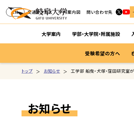
EN
交通アクセス
学内案内図
問い合わせ先
大学案内
学部・大学院・附属施設
受験希望の方へ
トップ
お知らせ
工学部 船曳・犬塚・窪田研究室がFM
お知らせ