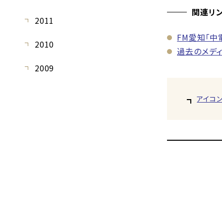
関連リ
2011
FM愛知「中電
2010
過去のメデ
2009
アイコ