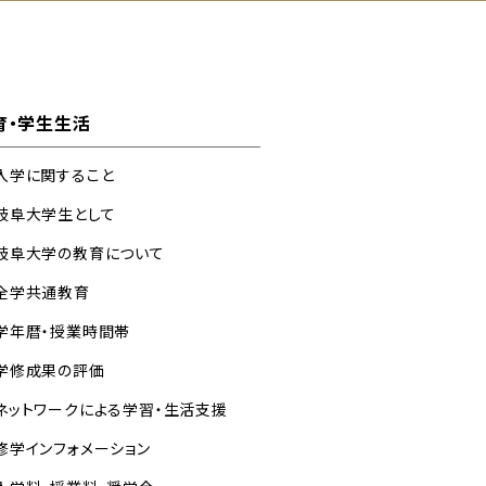
育・学生生活
入学に関すること
岐阜大学生として
岐阜大学の教育について
全学共通教育
学年暦・授業時間帯
学修成果の評価
ネットワークによる学習・生活支援
修学インフォメーション