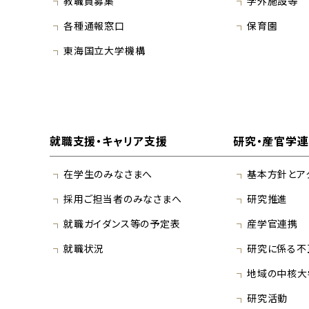
教職員募集
学外施設等
各種通報窓口
保育園
東海国立大学機構
就職支援・キャリア支援
研究・産官学
在学生のみなさまへ
基本方針とア
採用ご担当者のみなさまへ
研究推進
就職ガイダンス等の予定表
産学官連携
就職状況
研究に係る不
地域の中核大
研究活動