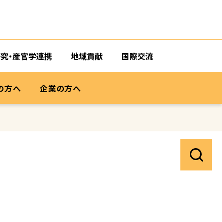
研究・産官学連携
地域貢献
国際交流
の方へ
企業の方へ