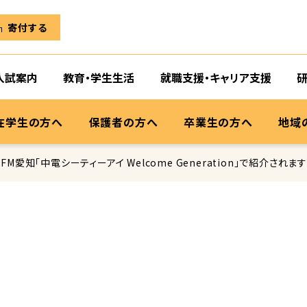
寄付する
入試案内
教育・学生生活
就職支援・キャリア支援
在学生の方へ
保護者の方へ
卒業生の方へ
地域
愛知「中電シーティーアイ Welcome Generation」で紹介されます