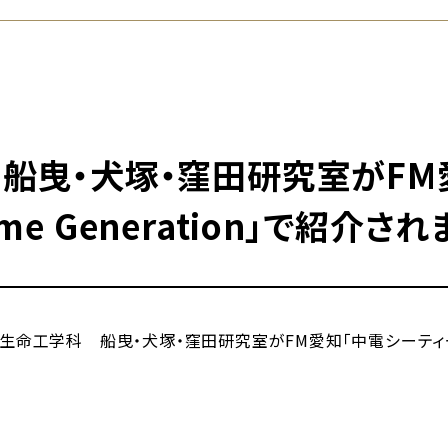
 船曳・犬塚・窪田研究室がFM
ome Generation」で紹介され
命工学科 船曳・犬塚・窪田研究室がFM愛知「中電シーティーアイ W