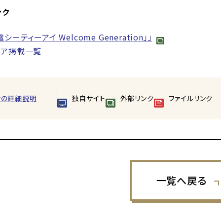
ンク
シーティーアイ Welcome Generation」」
ィア掲載一覧
ンの詳細説明
独自サイト
外部リンク
ファイルリンク
一覧へ戻る