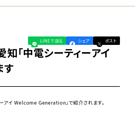
LINEで送る
シェア
ポスト
愛知「中電シーティーアイ
ます
elcome Generation」で紹介されます。