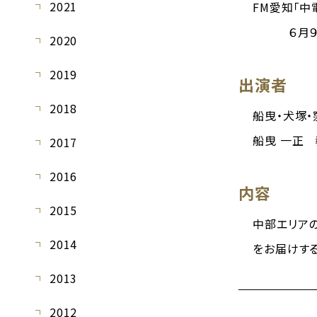
2021
FM愛知「中電
６月９日（
2020
2019
出演者
2018
船曳・犬塚・
船曳 一正
2017
2016
内容
2015
中部エリア
2014
をお届けする
2013
2012