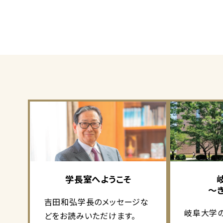
学長室へようこそ
～
吉田和弘学長のメッセージな
岐阜大学
どをお読みいただけます。