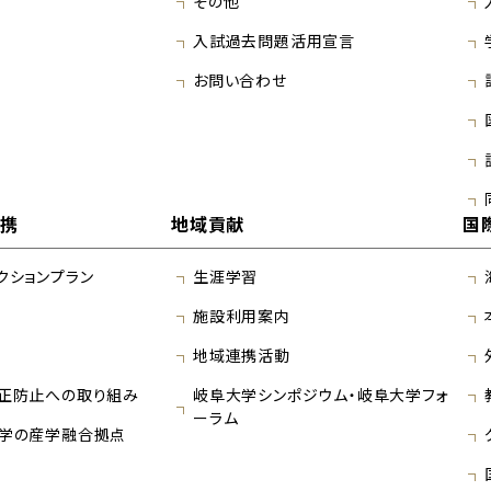
その他
入試過去問題活用宣言
お問い合わせ
連携
地域貢献
国
クションプラン
生涯学習
施設利用案内
地域連携活動
正防止への取り組み
岐阜大学シンポジウム・岐阜大学フォ
ーラム
学の産学融合拠点