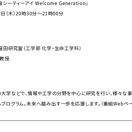
シーティーアイ Welcome Generation」
木）20時30分～21時00分
窪田研究室（工学部 化学・生命工学科）
 教授
の大学などで、情報や工学の分野を中心に研究を行い、様々な事
プログラム。未来へ踏み出す一歩を応援します。（番組Webペー