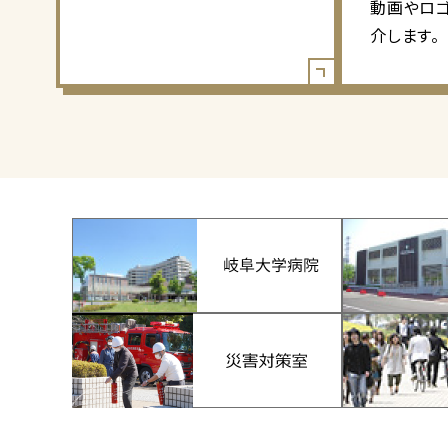
動画やロ
介します。