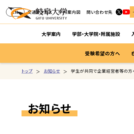
EN
交通アクセス
学内案内図
問い合わせ先
大学案内
学部・大学院・附属施設
受験希望の方へ
トップ
お知らせ
学生が共同で企業経営者等の方々
お知らせ