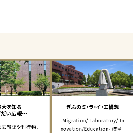
岐大を知る
ぎふのミ・ラ・イ・エ構想
ぎだい広報～
-Migration/ Laboratory/ In
の広報誌や刊行物、
novation/Education- 岐阜