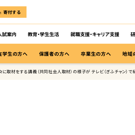
寄付する
入試案内
教育・学生生活
就職支援・キャリア支援
在学生の方へ
保護者の方へ
卒業生の方へ
地域
に取材をする講義（共同社会人取材）の様子が テレビ（ぎふチャン）で