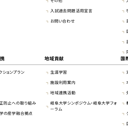
その他
入試過去問題活用宣言
お問い合わせ
連携
地域貢献
国
クションプラン
生涯学習
施設利用案内
地域連携活動
正防止への取り組み
岐阜大学シンポジウム・岐阜大学フォ
ーラム
学の産学融合拠点