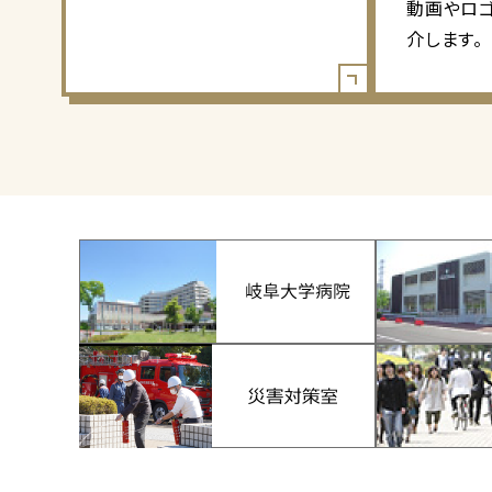
動画やロ
介します。