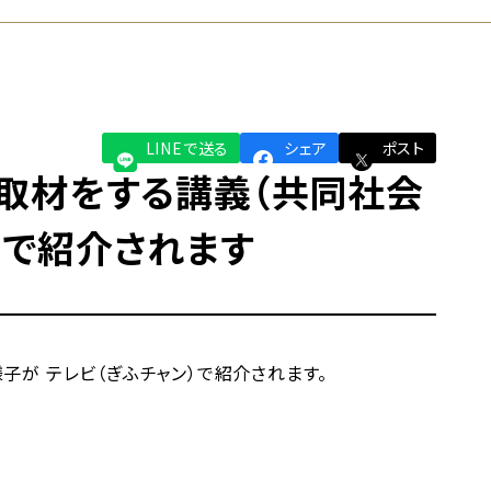
LINEで送る
シェア
ポスト
取材をする講義（共同社会
）で紹介されます
が テレビ（ぎふチャン）で紹介されます。