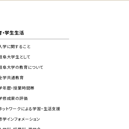
育・学生生活
入学に関すること
岐阜大学生として
岐阜大学の教育について
全学共通教育
学年暦・授業時間帯
学修成果の評価
ネットワークによる学習・生活支援
修学インフォメーション