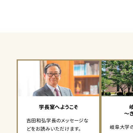
学長室へようこそ
～
吉田和弘学長のメッセージな
岐阜大学
どをお読みいただけます。