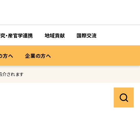
研究・産官学連携
地域貢献
国際交流
の方へ
企業の方へ
紹介されます