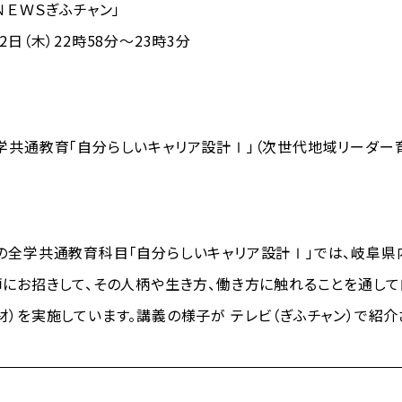
ＮＥＷＳぎふチャン」
（木）22時58分～23時3分
学共通教育「自分らしいキャリア設計Ⅰ」（次世代地域リーダー
全学共通教育科目「自分らしいキャリア設計Ⅰ」では、岐阜県
師にお招きして、その人柄や生き方、働き方に触れることを通して
）を実施しています。講義の様子が テレビ（ぎふチャン）で紹介