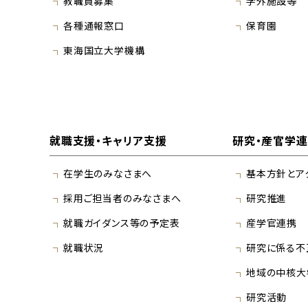
教職員募集
学外施設等
各種通報窓口
保育園
東海国立大学機構
就職支援・キャリア支援
研究・産官学
在学生のみなさまへ
基本方針とア
採用ご担当者のみなさまへ
研究推進
就職ガイダンス等の予定表
産学官連携
就職状況
研究に係る不
地域の中核大
研究活動