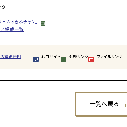
ンク
ＮＥＷＳぎふチャン」
ィア掲載一覧
ンの詳細説明
独自サイト
外部リンク
ファイルリンク
一覧へ戻る