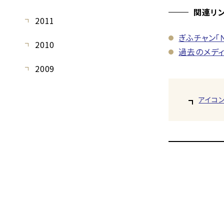
関連リ
2011
ぎふチャン「
2010
過去のメデ
2009
アイコ