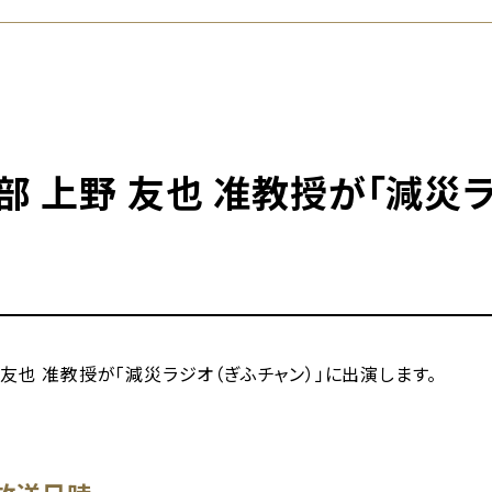
部 上野 友也 准教授が「減災
 友也 准教授が「減災ラジオ（ぎふチャン）」に出演します。