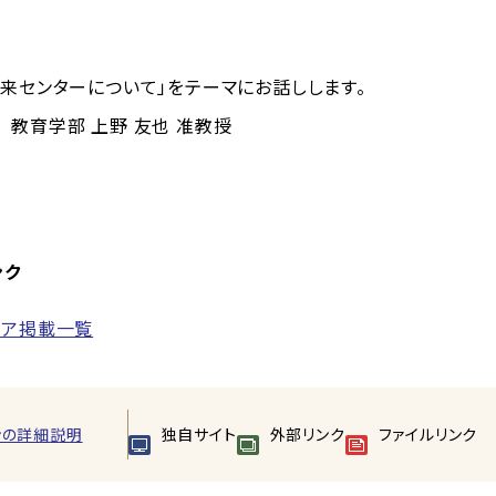
来センターについて」をテーマにお話しします。
 上野 友也 准教授
ンク
ィア掲載一覧
ンの詳細説明
独自サイト
外部リンク
ファイルリンク