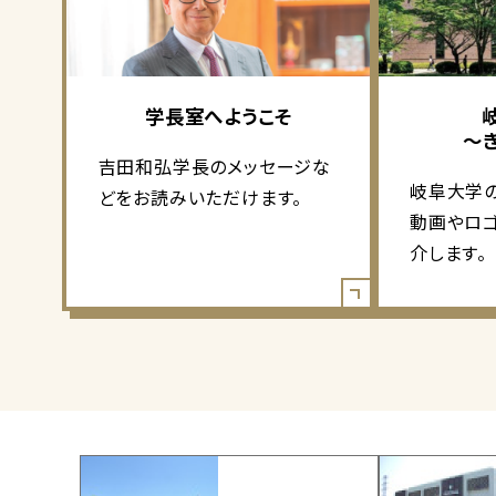
学長室へようこそ
～
吉田和弘学長のメッセージな
岐阜大学
どをお読みいただけます。
動画やロ
介します。