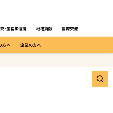
研究・産官学連携
地域貢献
国際交流
の方へ
企業の方へ