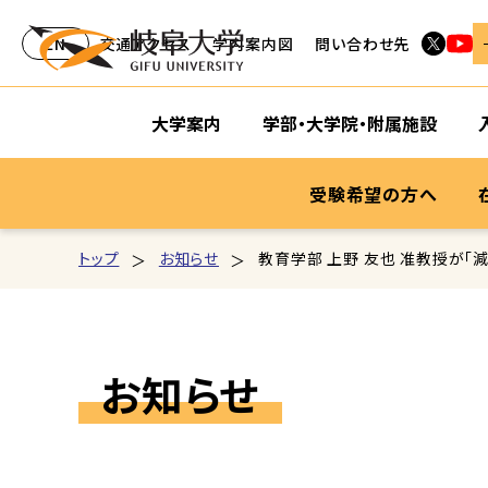
EN
交通アクセス
学内案内図
問い合わせ先
大学案内
学部・大学院・附属施設
受験希望の方へ
トップ
お知らせ
教育学部 上野 友也 准教授が「
お知らせ