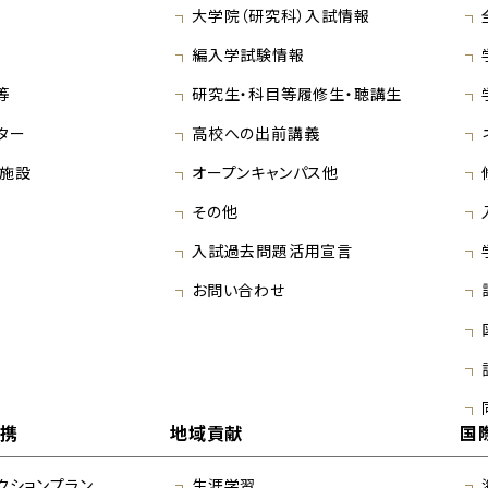
大学院（研究科）入試情報
編入学試験情報
等
研究生・科目等履修生・聴講生
ター
高校への出前講義
施設
オープンキャンパス他
その他
入試過去問題活用宣言
お問い合わせ
連携
地域貢献
国
クションプラン
生涯学習