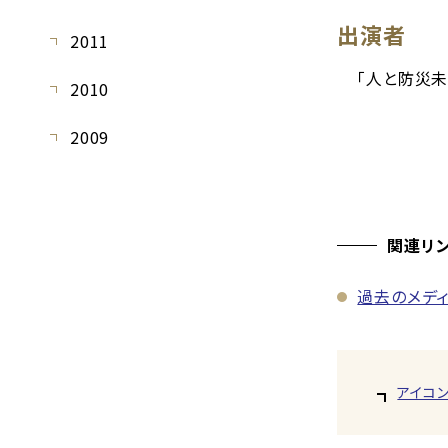
出演者
2011
「人と防災未
2010
教育学部
2009
関連リ
過去のメデ
アイコ