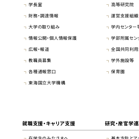
学長室
高等研究院
財務・調達情報
運営支援組織
大学の取り組み
学内センター
情報公開・個人情報保護
学部附属セン
広報・報道
全国共同利用
教職員募集
学外施設等
各種通報窓口
保育園
東海国立大学機構
就職支援・キャリア支援
研究・産官学
在学生のみなさまへ
基本方針とア