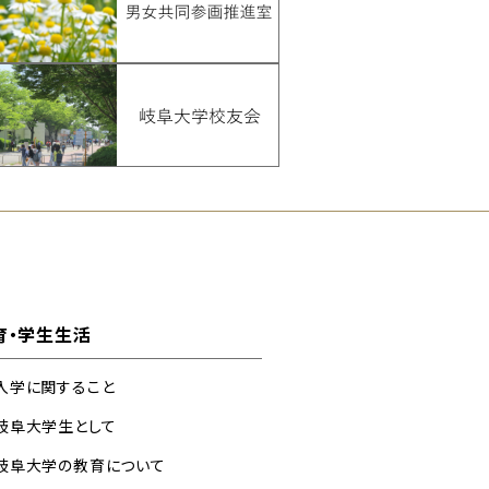
育・学生生活
入学に関すること
岐阜大学生として
岐阜大学の教育について