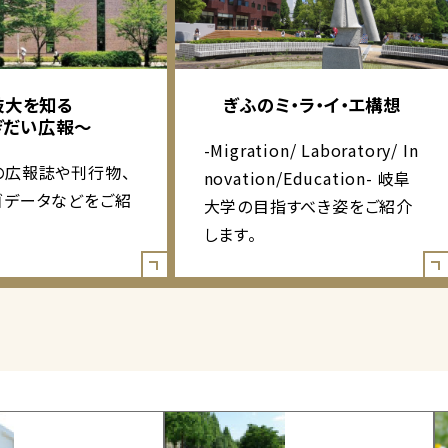
岐大を知る
ぎふのミ・ラ・イ・エ構想
ぎだい広報～
-Migration/ Laboratory/ In
の広報誌や刊行物、
novation/Education- 岐阜
ゴデータなどをご紹
大学の目指すべき姿をご紹介
します。