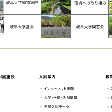
附属施設
入試案内
教
インターネット出願
大学（学部）入試情報
学部入試データ