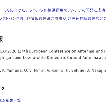
d 5G／6Gに向けたテラヘルツ無線通信用のアンテナの開発に成功
ソフトバンクおよび情報通信研究機構が,超高速無線通信など
報
CAP2020 (14th European Conference on Antennas and 
gh-gain and Low-profile Dielectric Cuboid Antenna at 
 K. Yamada, O. V. Minin, A. Kanno, N. Sekine, J. Nakajim
ンク
報道発表一覧