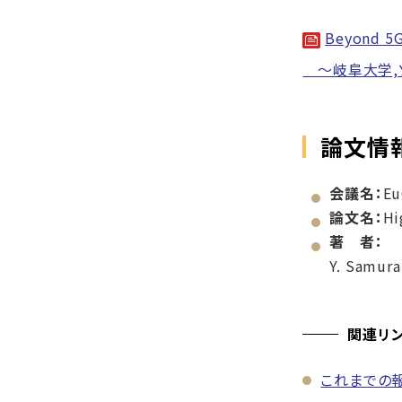
Beyon
～岐阜大学,
論文情
会議名：
Eu
論文名：
Hi
著 者：
Y. Samura,
関連リ
これまでの