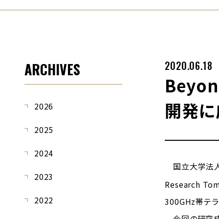
2020.06.18
ARCHIVES
Bey
開発に
2026
2025
2024
国立大学法人東
2023
Research To
2022
300GHz帯
今回の研究成果は，