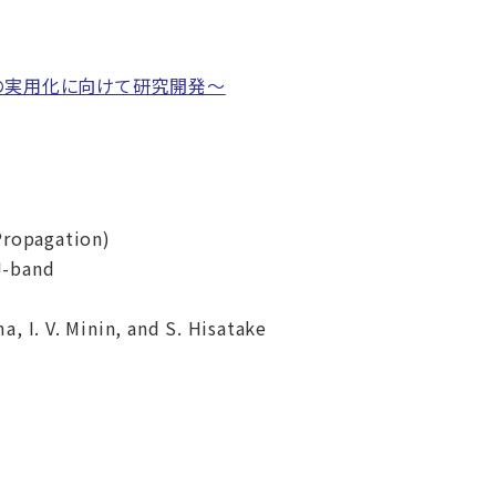
の実用化に向けて研究開発～
Propagation)
J-band
a, I. V. Minin, and S. Hisatake