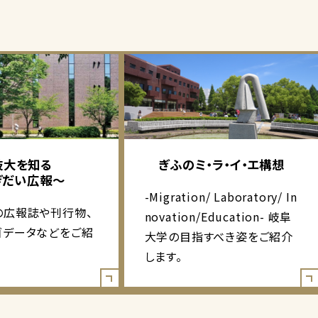
岐大を知る
ぎふのミ・ラ・イ・エ構想
ぎだい広報～
-Migration/ Laboratory/ In
の広報誌や刊行物、
novation/Education- 岐阜
ゴデータなどをご紹
大学の目指すべき姿をご紹介
します。