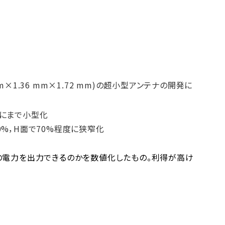
1.36 mm×1.72 mm)の超小型アンテナの開発に
度にまで小型化
%，H面で70%程度に狭窄化
の電力を出力できるのかを数値化したもの。利得が高け