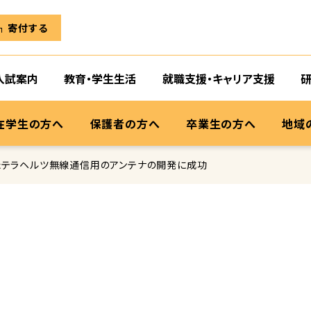
寄付する
入試案内
教育・学生生活
就職支援・キャリア支援
在学生の方へ
保護者の方へ
卒業生の方へ
地域
向けたテラヘルツ無線通信用のアンテナの開発に成功