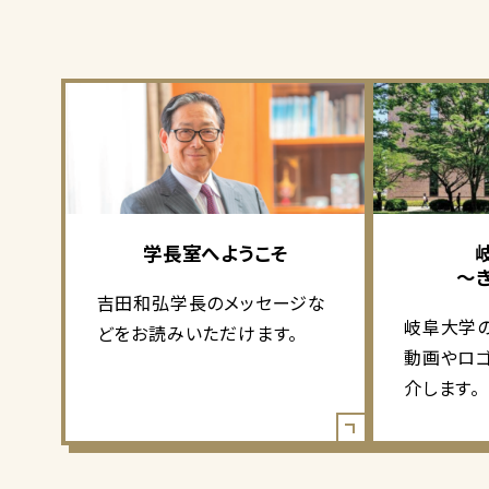
学長室へようこそ
～
吉田和弘学長のメッセージな
岐阜大学
どをお読みいただけます。
動画やロ
介します。