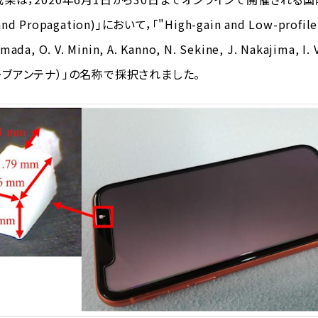
and Propagation)」において，「"High-gain and Low-profile D
amada, O. V. Minin, A. Kanno, N. Sekine, J. Nakajim
ブアンテナ）」の名称で採択されました。