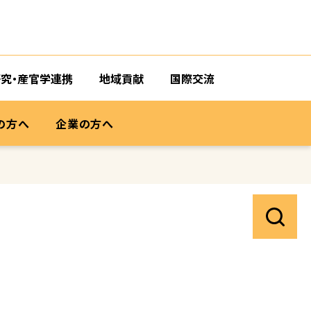
研究・産官学連携
地域貢献
国際交流
の方へ
企業の方へ