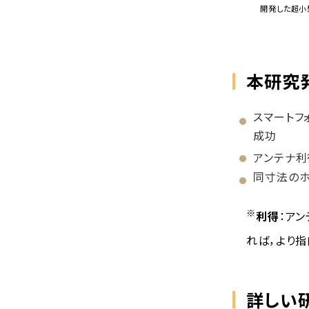
開発した超小
本研究
スマートフ
成功
アンテナ利
同寸法のホ
※
利得
：ア
れば，より
詳しい