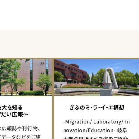
岐大を知る
ぎふのミ・ラ・イ・エ構想
ぎだい広報～
-Migration/ Laboratory/ In
の広報誌や刊行物、
novation/Education- 岐阜
ゴデータなどをご紹
大学の目指すべき姿をご紹介