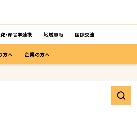
研究・産官学連携
地域貢献
国際交流
の方へ
企業の方へ