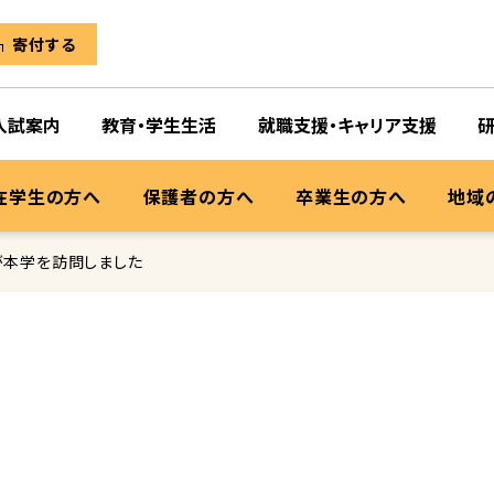
寄付する
入試案内
教育・学生生活
就職支援・キャリア支援
在学生の方へ
保護者の方へ
卒業生の方へ
地域
が本学を訪問しました