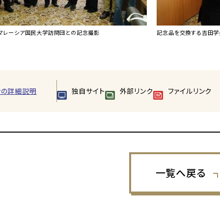
記念品を交換する吉田学長と
マレーシア国民大学訪問団との記念撮影
ンの詳細説明
独自サイト
外部リンク
ファイルリンク
一覧へ戻る