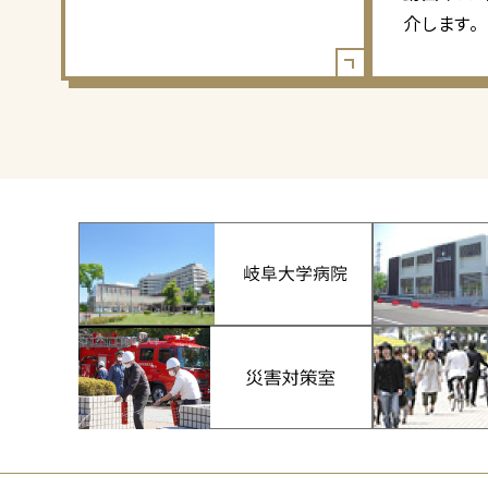
介します。