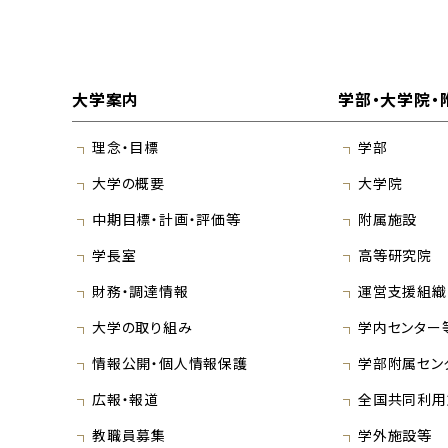
大学案内
学部・大学院・
理念・目標
学部
大学の概要
大学院
中期目標・計画・評価等
附属施設
学長室
高等研究院
財務・調達情報
運営支援組織
大学の取り組み
学内センター
情報公開・個人情報保護
学部附属セン
広報・報道
全国共同利用
教職員募集
学外施設等