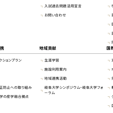
入試過去問題活用宣言
お問い合わせ
連携
地域貢献
国
クションプラン
生涯学習
施設利用案内
地域連携活動
正防止への取り組み
岐阜大学シンポジウム・岐阜大学フォ
ーラム
学の産学融合拠点