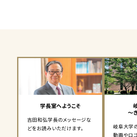
学長室へようこそ
～
吉田和弘学長のメッセージな
岐阜大学
どをお読みいただけます。
動画やロ