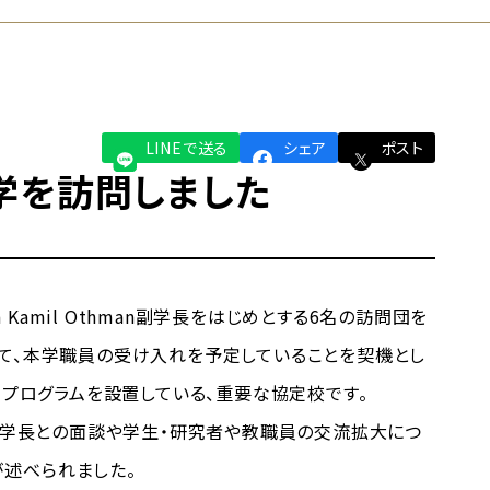
LINEで送る
シェア
ポスト
学を訪問しました
Kamil Othman副学長をはじめとする6名の訪問団を
いて、本学職員の受け入れを予定していることを契機とし
ープログラムを設置している、重要な協定校です。
soh学長との面談や学生・研究者や教職員の交流拡大につ
述べられました。