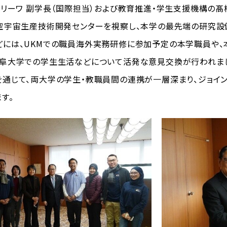
リーワ 副学長（国際担当）および教育推進・学生支援機構の
空宇宙生産技術開発センターを視察し、本学の最先端の研究設
には、UKMでの職員海外実務研修に参加予定の本学職員や、
岐阜大学での学生生活などについて活発な意見交換が行われま
じて、両大学の学生・教職員間の連携が一層深まり、ジョイン
す。