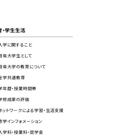
育・学生生活
入学に関すること
岐阜大学生として
岐阜大学の教育について
全学共通教育
学年暦・授業時間帯
学修成果の評価
ネットワークによる学習・生活支援
修学インフォメーション
入学料・授業料・奨学金