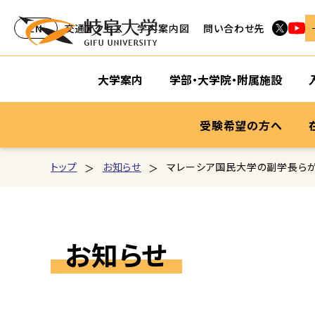
EN
交通アクセス
学内案内図
問い合わせ先
大学案内
学部・大学院・附属施設
受験希望の方へ
トップ
お知らせ
マレーシア国民大学の副学長ら
お知らせ