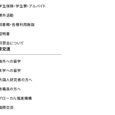
学生保険・学生寮・アルバイト
課外活動
図書館・各種利用施設
証明書
同窓会について
際交流
海外への留学
本学への留学
外国人研究者の方へ
教職員の方へ
グローカル推進機構
国際交流